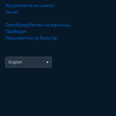
Изпратете ни имейл
За нас
Преобразувател на единици
Преводач
Разширения за браузър
English