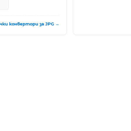
чки конвертори за JPG →