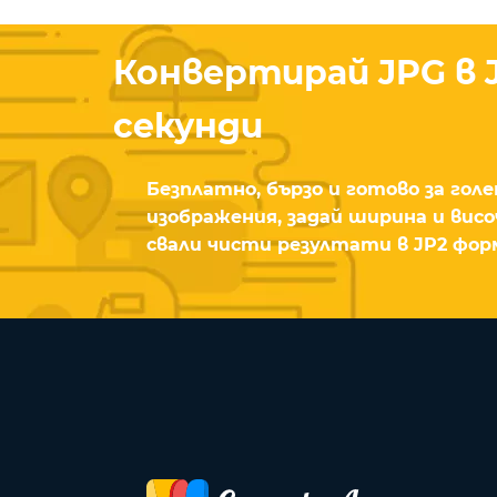
Конвертирай JPG в J
секунди
Безплатно, бързо и готово за голе
изображения, задай ширина и висо
свали чисти резултати в JP2 фор