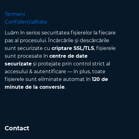
Termeni
Confidențialitate
Luăm în serios securitatea fișierelor la fiecare
pas al procesului. Încărcările și descărcările
sunt securizate cu
criptare SSL/TLS
, fișierele
sunt procesate în
centre de date
securizate
și protejate prin control strict al
accesului & autentificare — în plus, toate
fișierele sunt eliminate automat în
120 de
minute de la conversie
.
Contact