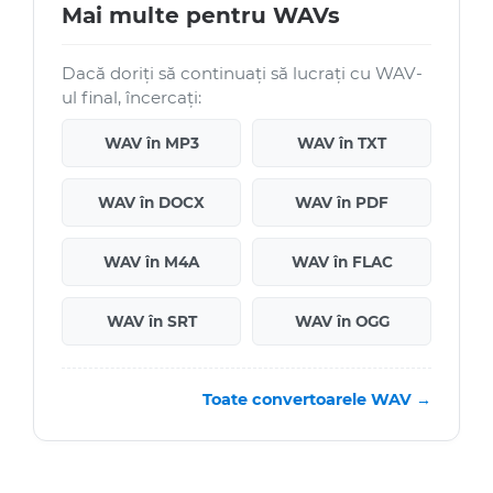
Mai multe pentru WAVs
Dacă doriți să continuați să lucrați cu WAV-
ul final, încercați:
WAV în MP3
WAV în TXT
WAV în DOCX
WAV în PDF
WAV în M4A
WAV în FLAC
WAV în SRT
WAV în OGG
Toate convertoarele WAV →