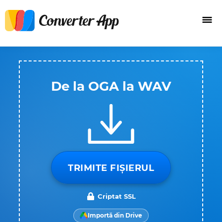
De la OGA la WAV
TRIMITE FIȘIERUL
Criptat SSL
Importă din Drive