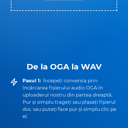
De la OGA la WAV
Pasul 1:
Începeți conversia prin
încărcarea fișierului audio OGA în
uploaderul nostru din partea dreaptă.
Pur și simplu trageți sau plasați fișierul
dvs. sau puteți face pur și simplu clic pe
el.