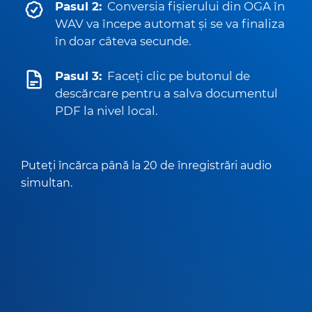
Pasul 2:
Conversia fișierului din OGA în
WAV va începe automat și se va finaliza
în doar câteva secunde.
Pasul 3:
Faceți clic pe butonul de
descărcare pentru a salva documentul
PDF la nivel local.
Puteți încărca până la 20 de înregistrări audio
simultan.