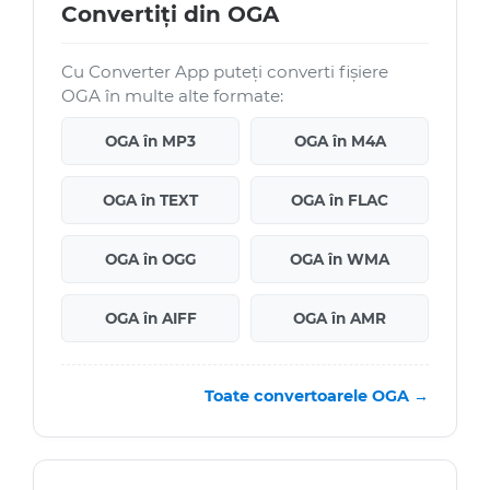
Convertiți din OGA
Cu Converter App puteți converti fișiere
OGA în multe alte formate:
OGA în MP3
OGA în M4A
OGA în TEXT
OGA în FLAC
OGA în OGG
OGA în WMA
OGA în AIFF
OGA în AMR
Toate convertoarele OGA →