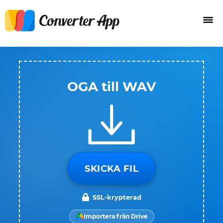
OGA till WAV
SKICKA FIL
SSL-krypterad
Importera från Drive