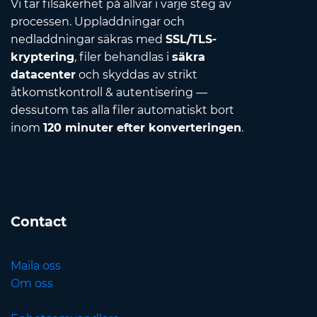
Vi tar filsäkerhet på allvar i varje steg av
processen. Uppladdningar och
nedladdningar säkras med
SSL/TLS-
kryptering
, filer behandlas i
säkra
datacenter
och skyddas av strikt
åtkomstkontroll & autentisering —
dessutom tas alla filer automatiskt bort
inom
120 minuter efter konverteringen
.
Contact
Maila oss
Om oss