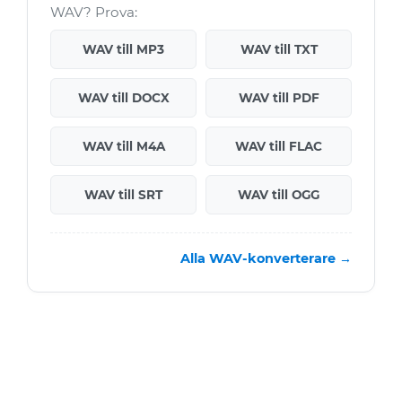
WAV? Prova:
WAV till MP3
WAV till TXT
WAV till DOCX
WAV till PDF
WAV till M4A
WAV till FLAC
WAV till SRT
WAV till OGG
Alla WAV-konverterare →