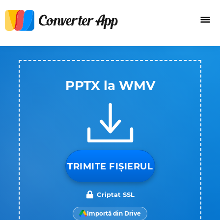
PPTX la WMV
TRIMITE FIȘIERUL
Criptat SSL
Importă din Drive