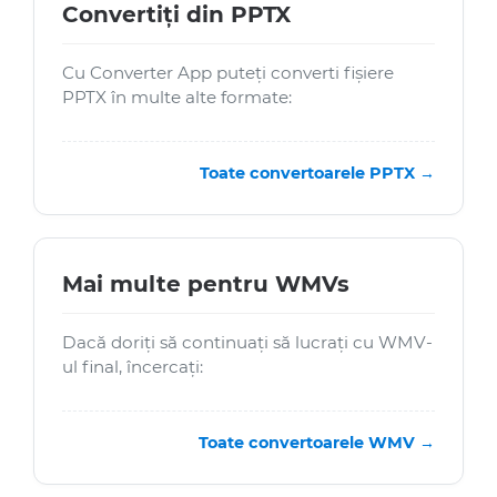
Convertiți din PPTX
Cu Converter App puteți converti fișiere
PPTX în multe alte formate:
Toate convertoarele PPTX →
Mai multe pentru WMVs
Dacă doriți să continuați să lucrați cu WMV-
ul final, încercați:
Toate convertoarele WMV →