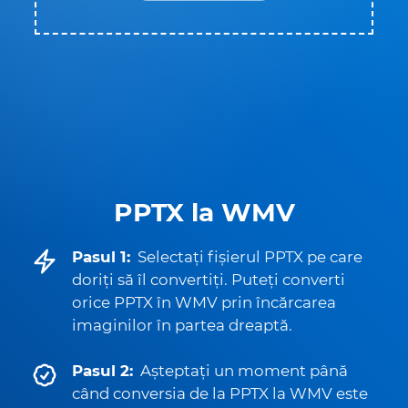
PPTX la WMV
Pasul 1:
Selectați fișierul PPTX pe care
doriți să îl convertiți. Puteți converti
orice PPTX în WMV prin încărcarea
imaginilor în partea dreaptă.
Pasul 2:
Așteptați un moment până
când conversia de la PPTX la WMV este