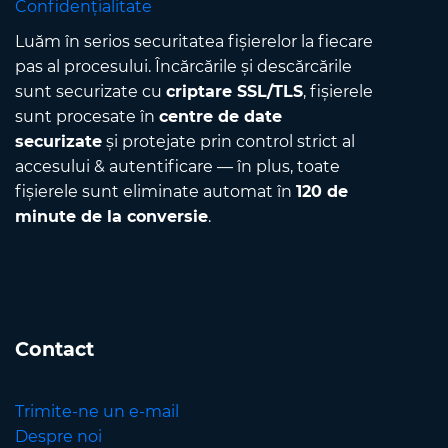
Confidențialitate
Luăm în serios securitatea fișierelor la fiecare
pas al procesului. Încărcările și descărcările
sunt securizate cu
criptare SSL/TLS
, fișierele
sunt procesate în
centre de date
securizate
și protejate prin control strict al
accesului & autentificare — în plus, toate
fișierele sunt eliminate automat în
120 de
minute de la conversie
.
Contact
Trimite-ne un e-mail
Despre noi