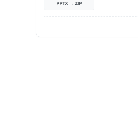
PPTX → ZIP