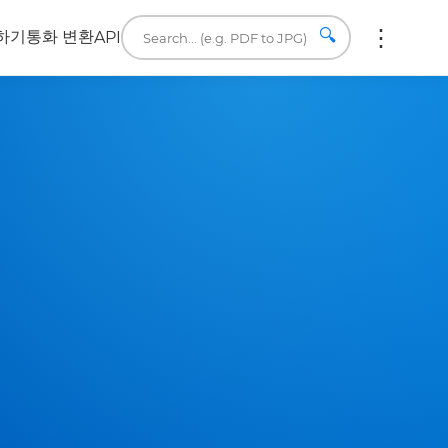
🔍
하기
통화 변환
API