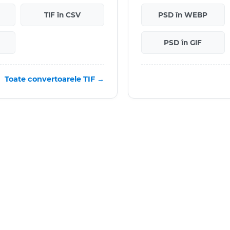
TIF în CSV
PSD în WEBP
PSD în GIF
Toate convertoarele TIF →