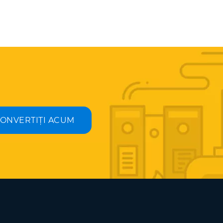
ONVERTIȚI ACUM