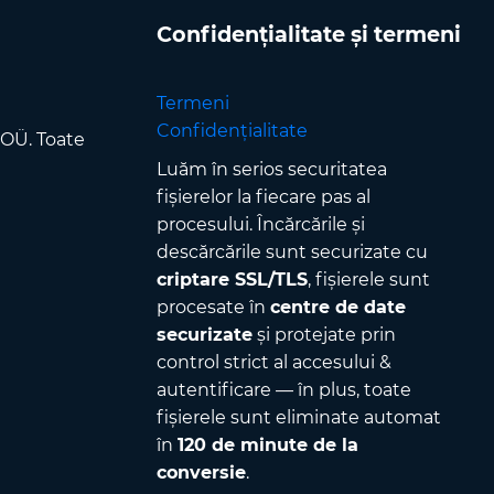
Confidențialitate și termeni
Termeni
Confidențialitate
 OÜ. Toate
Luăm în serios securitatea
fișierelor la fiecare pas al
procesului. Încărcările și
descărcările sunt securizate cu
criptare SSL/TLS
, fișierele sunt
procesate în
centre de date
securizate
și protejate prin
control strict al accesului &
autentificare — în plus, toate
fișierele sunt eliminate automat
în
120 de minute de la
conversie
.