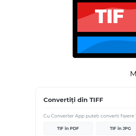
M
Convertiți din TIFF
Cu Converter App puteți converti fișiere 
TIF în PDF
TIF în JPG