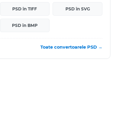
PSD în TIFF
PSD în SVG
PSD în BMP
Toate convertoarele PSD →