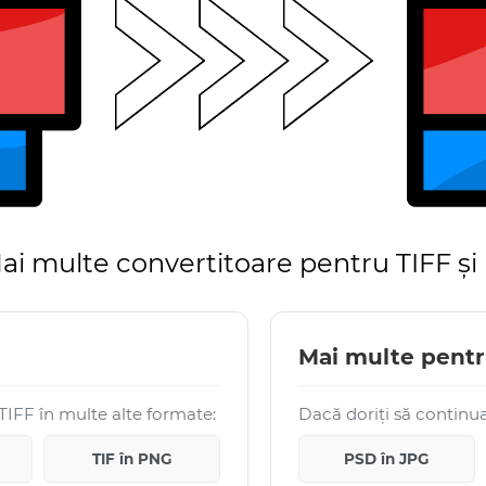
ai multe convertitoare pentru TIFF ș
Mai multe pent
TIFF în multe alte formate:
Dacă doriți să continuaț
TIF în PNG
PSD în JPG