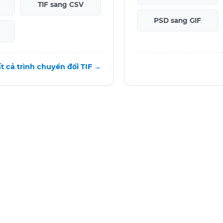
TIF sang CSV
PSD sang GIF
t cả trình chuyển đổi TIF →