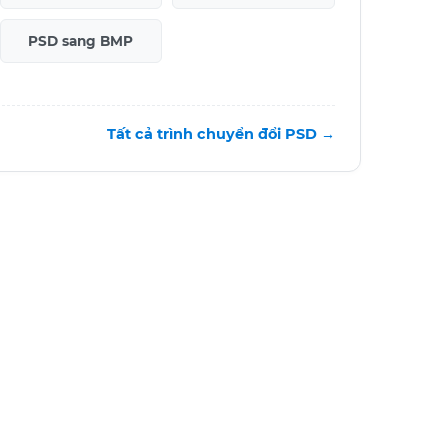
PSD sang BMP
Tất cả trình chuyển đổi PSD →