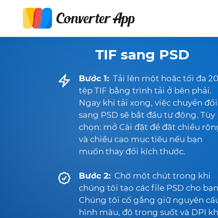
TIF sang PSD
Bước 1:
Tải lên một hoặc tối đa 2
tệp TIF bằng trình tải ở bên phải.
Ngay khi tải xong, việc chuyển đổi
sang PSD sẽ bắt đầu tự động. Tùy
chọn: mở Cài đặt để đặt chiều rộn
và chiều cao mục tiêu nếu bạn
muốn thay đổi kích thước.
Bước 2:
Chờ một chút trong khi
chúng tôi tạo các file PSD cho bạn
Chúng tôi cố gắng giữ nguyên cấ
hình màu, độ trong suốt và DPI kh