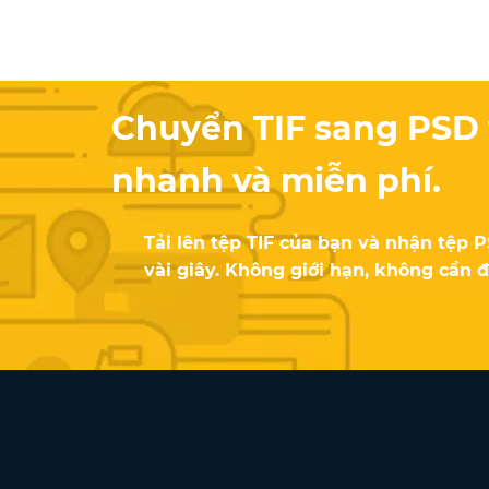
Chuyển TIF sang PSD 
nhanh và miễn phí.
Tải lên tệp TIF của bạn và nhận tệp 
vài giây. Không giới hạn, không cần 