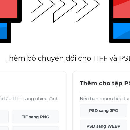
Thêm bộ chuyển đổi cho TIFF và P
Thêm cho tệp 
i tệp TIFF sang nhiều định
Nếu bạn muốn tiếp tục 
PSD sang JPG
TIF sang PNG
PSD sang WEBP