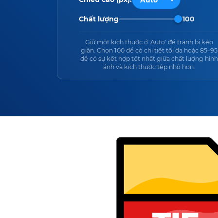
Chất lượng
100
Giữ một kích thước ở 'Auto' để tránh bị kéo
giãn. Chọn 100 để có chi tiết tối đa hoặc 85–95
để có sự kết hợp tốt nhất giữa chất lượng hình
ảnh và kích thước tệp nhỏ hơn.