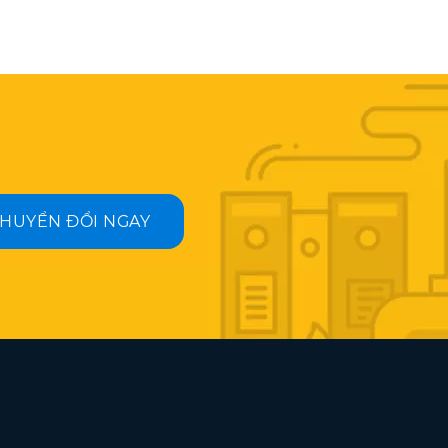
HUYỂN ĐỔI NGAY