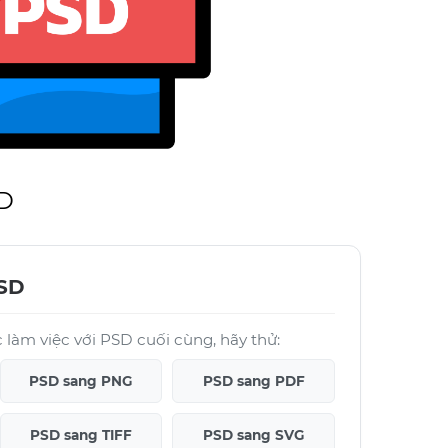
SD
PSD
làm việc với PSD cuối cùng, hãy thử:
PSD sang PNG
PSD sang PDF
PSD sang TIFF
PSD sang SVG