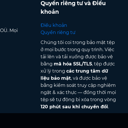
Quyền riêng tư và Điều
khoản
Điều khoản
 OÜ. Mọi
Quyền riêng tư
Chúng tôi coi trọng bảo mật tệp
ở mọi bước trong quy trình. Việc
tải lên và tải xuống được bảo vệ
bằng
mã hóa SSL/TLS
, tệp được
xử lý trong
các trung tâm dữ
liệu bảo mật
, và được bảo vệ
bằng kiểm soát truy cập nghiêm
ngặt & xác thực — đồng thời mọi
tệp sẽ tự động bị xóa trong vòng
120 phút sau khi chuyển đổi
.