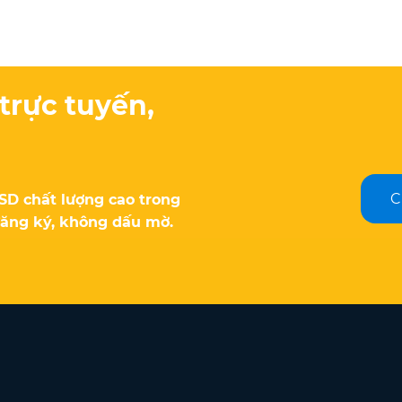
trực tuyến,
C
PSD chất lượng cao trong
đăng ký, không dấu mờ.