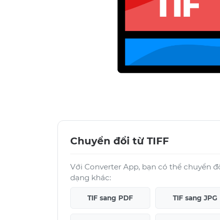
Chuyển đổi từ TIFF
Với Converter App, bạn có thể chuyển đổ
dạng khác:
TIF sang PDF
TIF sang JPG