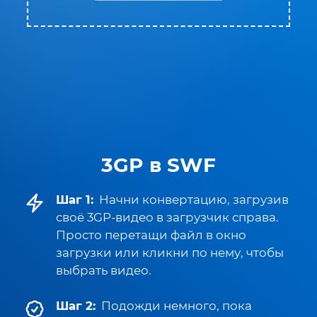
3GP в SWF
Шаг 1:
Начни конвертацию, загрузив
своё 3GP-видео в загрузчик справа.
Просто перетащи файл в окно
загрузки или кликни по нему, чтобы
выбрать видео.
Шаг 2:
Подожди немного, пока