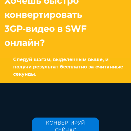
Хочешь быстро
конвертировать
3GP‑видео в SWF
онлайн?
Следуй шагам, выделенным выше, и
получи результат бесплатно за считанные
секунды.
КОНВЕРТИРУЙ
СЕЙЧАС