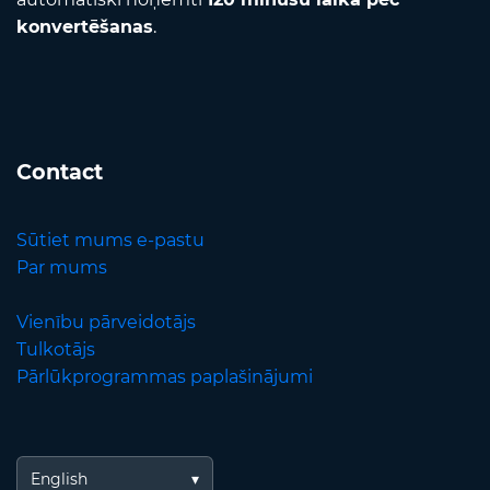
konvertēšanas
.
Contact
Sūtiet mums e-pastu
Par mums
Vienību pārveidotājs
Tulkotājs
Pārlūkprogrammas paplašinājumi
English