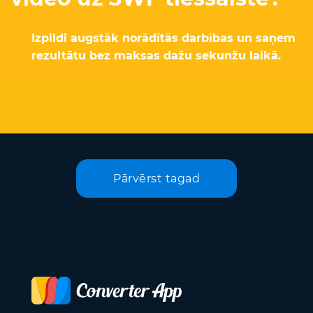
Izpildi augstāk norādītās darbības un saņem
rezultātu bez maksas dažu sekunžu laikā.
Pārvērst tagad