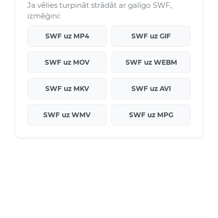
Ja vēlies turpināt strādāt ar galīgo SWF,
izmēģini:
SWF uz MP4
SWF uz GIF
SWF uz MOV
SWF uz WEBM
SWF uz MKV
SWF uz AVI
SWF uz WMV
SWF uz MPG