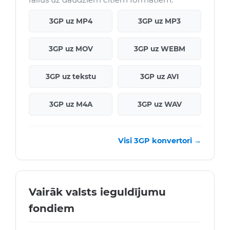
3GP uz MP4
3GP uz MP3
3GP uz MOV
3GP uz WEBM
3GP uz tekstu
3GP uz AVI
3GP uz M4A
3GP uz WAV
Visi 3GP konvertori →
Vairāk valsts ieguldījumu
fondiem