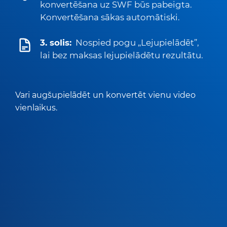
konvertēšana uz SWF būs pabeigta.
Konvertēšana sākas automātiski.
3. solis:
Nospied pogu „Lejupielādēt”,
lai bez maksas lejupielādētu rezultātu.
Vari augšupielādēt un konvertēt vienu video
vienlaikus.