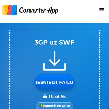
3GP uz SWF
IESNIEGT FAILU
SSL šifrēts
Importēt no Drive