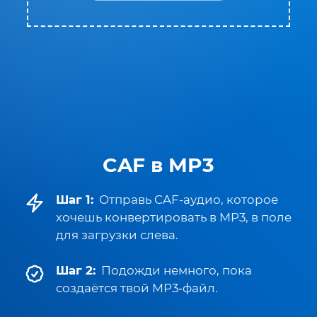
CAF в MP3
Шаг 1:
Отправь CAF-аудио, которое
хочешь конвертировать в MP3, в поле
для загрузки слева.
Шаг 2:
Подожди немного, пока
создаётся твой MP3‑файл.