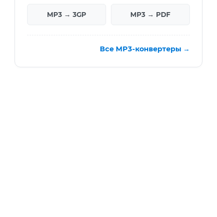
MP3 → 3GP
MP3 → PDF
Все MP3-конвертеры →