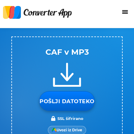
CAF v MP3
POŠLJI DATOTEKO
SSL šifrirano
Uvozi iz Drive