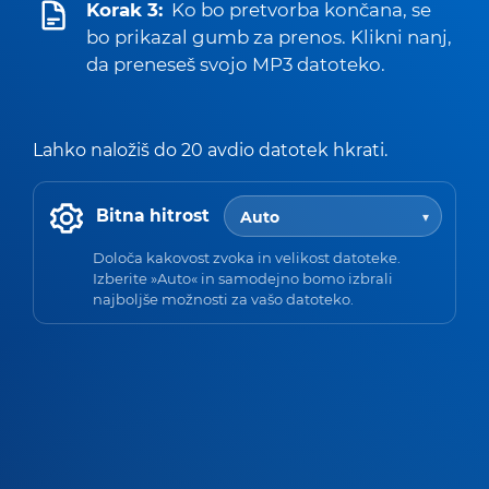
Korak 3:
Ko bo pretvorba končana, se
bo prikazal gumb za prenos. Klikni nanj,
da preneseš svojo MP3 datoteko.
Lahko naložiš do 20 avdio datotek hkrati.
Bitna hitrost
Določa kakovost zvoka in velikost datoteke.
Izberite »Auto« in samodejno bomo izbrali
najboljše možnosti za vašo datoteko.