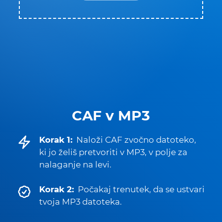
CAF v MP3
Korak 1:
Naloži CAF zvočno datoteko,
ki jo želiš pretvoriti v MP3, v polje za
nalaganje na levi.
Korak 2:
Počakaj trenutek, da se ustvari
tvoja MP3 datoteka.