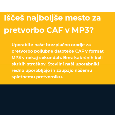
Iščeš najboljše mesto za
pretvorbo CAF v MP3?
Uporabite naše brezplačno orodje za
pretvorbo poljubne datoteke CAF v format
MP3 v nekaj sekundah. Brez kakršnih koli
skritih stroškov. Številni naši uporabniki
redno uporabljajo in zaupajo našemu
spletnemu pretvorniku.