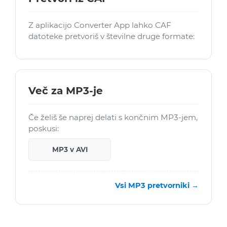
Z aplikacijo Converter App lahko CAF
datoteke pretvoriš v številne druge formate:
Več za MP3-je
Če želiš še naprej delati s končnim MP3-jem,
poskusi:
MP3 v AVI
Vsi MP3 pretvorniki →