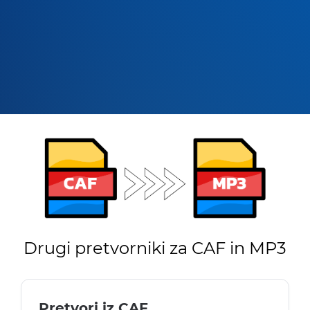
Drugi pretvorniki za CAF in MP3
Pretvori iz CAF