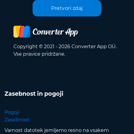
Pretvori zdaj
Copyright © 2021 - 2026 Converter App OÜ.
Vse pravice pridržane.
Zasebnost in pogoji
Pogoji
Zasebnost
Varnost datotek jemljemo resno na vsakem