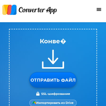
Конве�
ОТПРАВИТЬ ФАЙЛ
SSL-шифрование
Импортировать из Drive