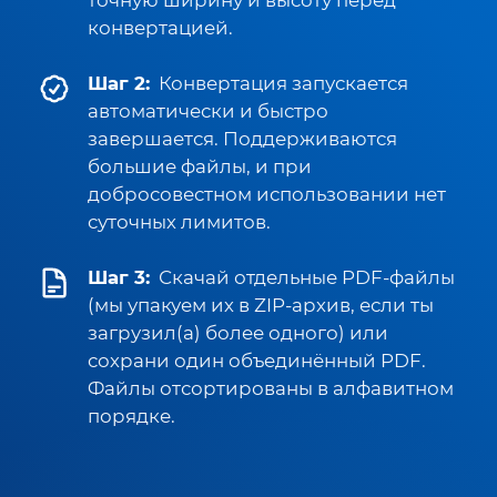
точную ширину и высоту перед
конвертацией.
Шаг 2:
Конвертация запускается
автоматически и быстро
завершается. Поддерживаются
большие файлы, и при
добросовестном использовании нет
суточных лимитов.
Шаг 3:
Скачай отдельные PDF-файлы
(мы упакуем их в ZIP-архив, если ты
загрузил(а) более одного) или
сохрани один объединённый PDF.
Файлы отсортированы в алфавитном
порядке.