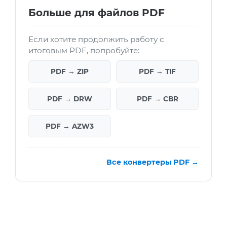
Больше для файлов PDF
Если хотите продолжить работу с
итоговым PDF, попробуйте:
PDF → ZIP
PDF → TIF
PDF → DRW
PDF → CBR
PDF → AZW3
Все конвертеры PDF →