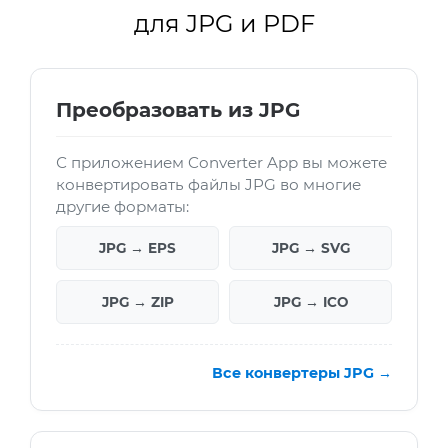
для JPG и PDF
Преобразовать из JPG
С приложением Converter App вы можете
конвертировать файлы JPG во многие
другие форматы:
JPG → EPS
JPG → SVG
JPG → ZIP
JPG → ICO
Все конвертеры JPG →