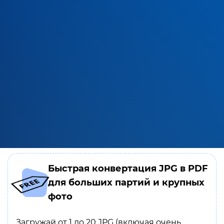
Быстрая конвертация JPG в PDF
для больших партий и крупных
фото
Загружай от 1 до 20 JPG (включая очень