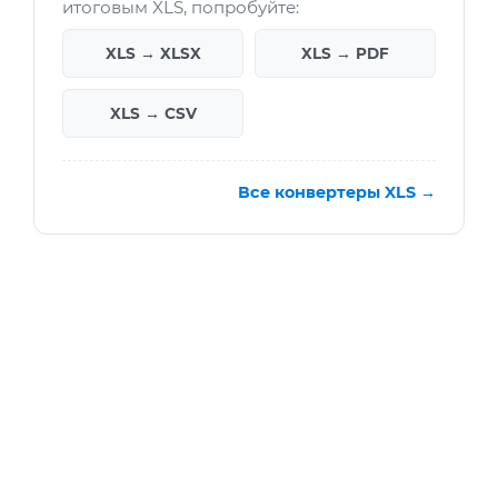
итоговым XLS, попробуйте:
XLS → XLSX
XLS → PDF
XLS → CSV
Все конвертеры XLS →