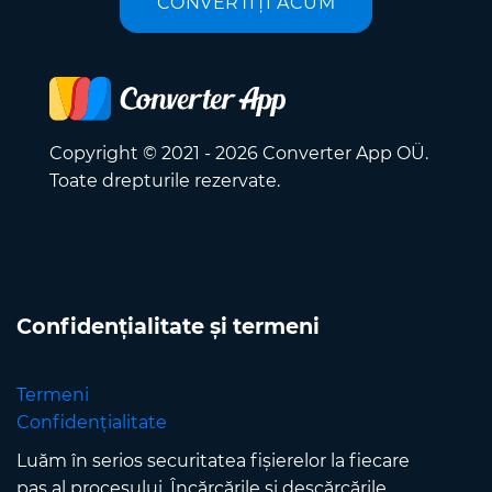
CONVERTIȚI ACUM
Copyright © 2021 - 2026 Converter App OÜ.
Toate drepturile rezervate.
Confidențialitate și termeni
Termeni
Confidențialitate
Luăm în serios securitatea fișierelor la fiecare
pas al procesului. Încărcările și descărcările