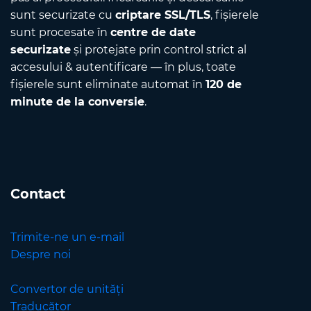
sunt securizate cu
criptare SSL/TLS
, fișierele
sunt procesate în
centre de date
securizate
și protejate prin control strict al
accesului & autentificare — în plus, toate
fișierele sunt eliminate automat în
120 de
minute de la conversie
.
Contact
Trimite-ne un e-mail
Despre noi
Convertor de unități
Traducător