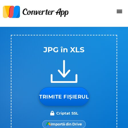
JPG în XLS
TRIMITE FIȘIERUL
Criptat SSL
Importă din Drive