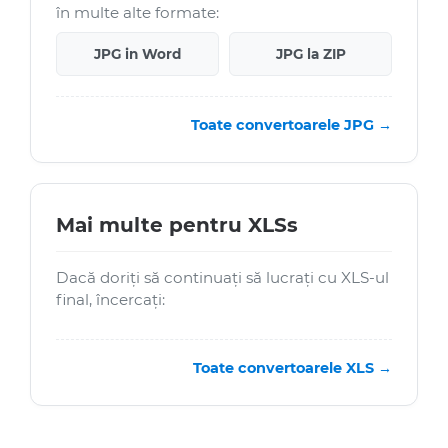
în multe alte formate:
JPG in Word
JPG la ZIP
Toate convertoarele JPG →
Mai multe pentru XLSs
Dacă doriți să continuați să lucrați cu XLS-ul
final, încercați:
Toate convertoarele XLS →