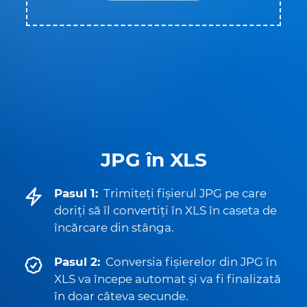
JPG în XLS
Pasul 1:
Trimiteți fișierul JPG pe care
doriți să îl convertiți în XLS în caseta de
încărcare din stânga.
Pasul 2:
Conversia fișierelor din JPG în
XLS va începe automat și va fi finalizată
în doar câteva secunde.