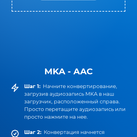
MKA - AAC
Шаг 1:
Начните конвертирование,
загрузив аудиозапись MKA в наш
загрузчик, расположенный справа.
Просто перетащите аудиозапись или
просто нажмите на нее.
Шаг 2:
Конвертация начнется