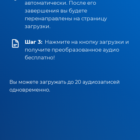
автоматически. После его
завершения вы будете
перенаправлены на страницу
загрузки.
Шаг 3:
Нажмите на кнопку загрузки и
получите преобразованное аудио
бесплатно!
Вы можете загружать до 20 аудиозаписей
одновременно.