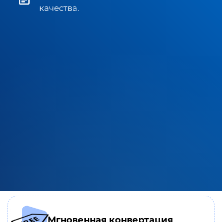
качества.
Мгновенная конвертация