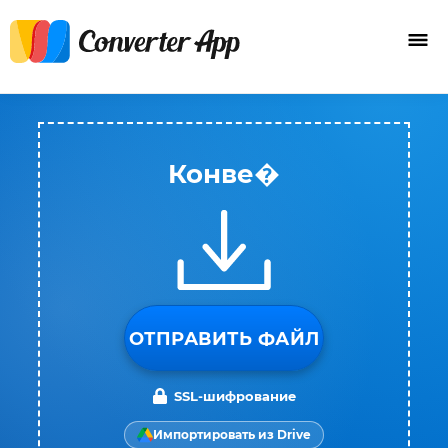
Конве�
ОТПРАВИТЬ ФАЙЛ
SSL-шифрование
Импортировать из Drive