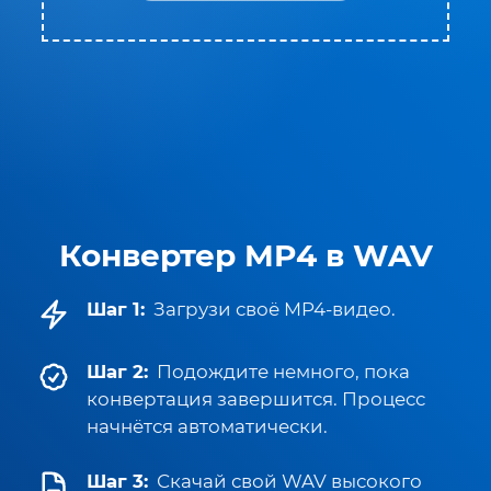
Конвертер MP4 в WAV
Шаг 1:
Загрузи своё MP4-видео.
Шаг 2:
Подождите немного, пока
конвертация завершится. Процесс
начнётся автоматически.
Шаг 3:
Скачай свой WAV высокого