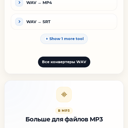
WAV → MP4
WAV → SRT
Show 1 more tool
Все конвертеры WAV
В MP3
Больше для файлов MP3