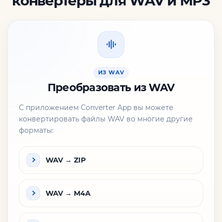
конвертеры для WAV и MP3
ИЗ WAV
Преобразовать из WAV
С приложением Converter App вы можете
конвертировать файлы WAV во многие другие
форматы:
WAV → ZIP
WAV → M4A