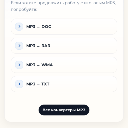
Если хотите продолжить работу с итоговым MP3,
попробуйте:
MP3 → DOC
MP3 → RAR
MP3 → WMA
MP3 → TXT
Все конвертеры MP3