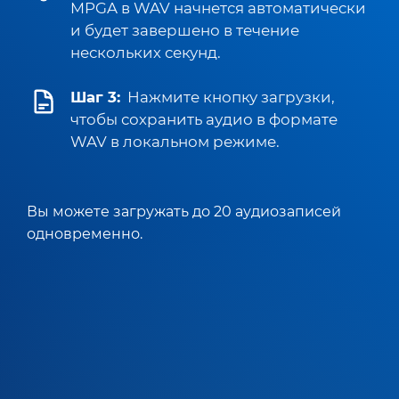
MPGA в WAV начнется автоматически
и будет завершено в течение
нескольких секунд.
Шаг 3:
Нажмите кнопку загрузки,
чтобы сохранить аудио в формате
WAV в локальном режиме.
Вы можете загружать до 20 аудиозаписей
одновременно.