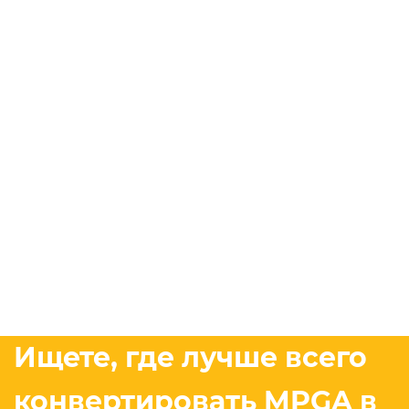
Ищете, где лучше всего
конвертировать MPGA в