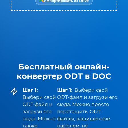
Импортировать из Drive
Бесплатный онлайн-
конвертер ODT в DOC
Шаг 1:
Шаг 1:
Выбери свой
Выбери свой
ODT-файл и загрузи его
ODT-файл и
сюда. Можно просто
загрузи его
перетащить. ODT-
сюда. Можно
файлы, защищённые
также
паролем, не