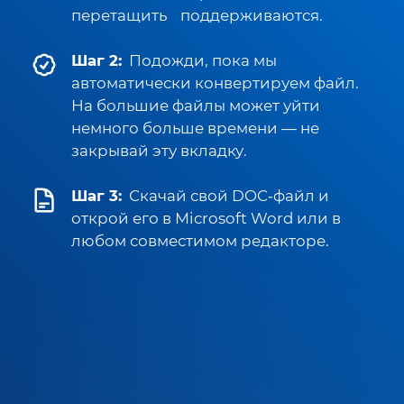
перетащить
поддерживаются.
Шаг 2:
Подожди, пока мы
автоматически конвертируем файл.
На большие файлы может уйти
немного больше времени — не
закрывай эту вкладку.
Шаг 3:
Скачай свой DOC‑файл и
открой его в Microsoft Word или в
любом совместимом редакторе.