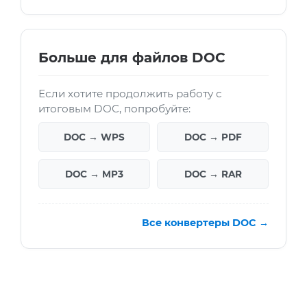
Больше для файлов DOC
Если хотите продолжить работу с
итоговым DOC, попробуйте:
DOC → WPS
DOC → PDF
DOC → MP3
DOC → RAR
Все конвертеры DOC →