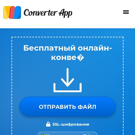
Бесплатный онлайн-
конве�
ОТПРАВИТЬ ФАЙЛ
SSL-шифрование