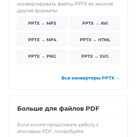
конвертировать файлы PPTX во многие
другие форматы:
PPTX → MP3
PPTX → AVI
PPTX → MP4
PPTX → HTML
PPTX → PNG
PPTX → SVG
Все конвертеры PPTX →
Больше для файлов PDF
Если хотите продолжить работу с
итоговым PDF, попробуйте: