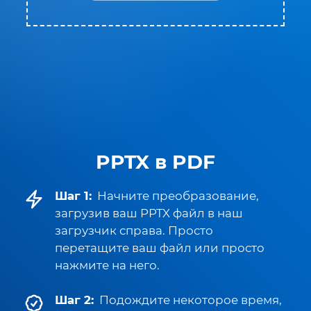
PPTX в PDF
Шаг 1:
Начните преобразование,
загрузив ваш PPTX файл в наш
загрузчик справа. Просто
перетащите ваш файл или просто
нажмите на него.
Шаг 2:
Подождите некоторое время,