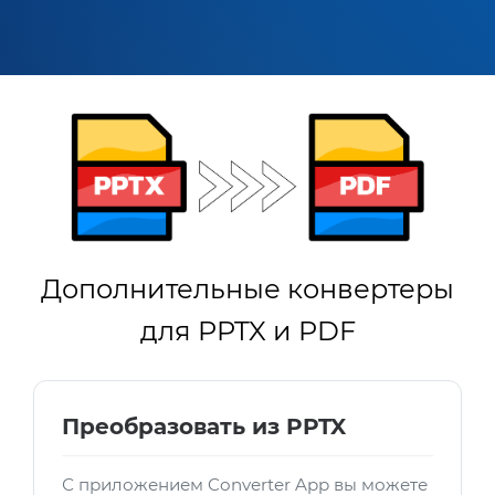
Дополнительные конвертеры
для PPTX и PDF
Преобразовать из PPTX
С приложением Converter App вы можете