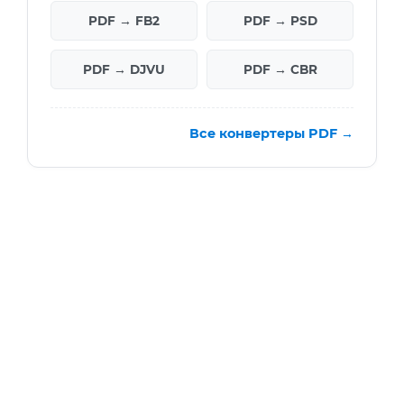
PDF → FB2
PDF → PSD
PDF → DJVU
PDF → CBR
Все конвертеры PDF →