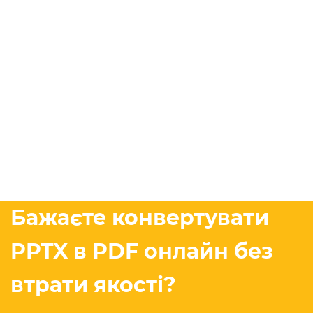
Бажаєте конвертувати
PPTX в PDF онлайн без
втрати якості?