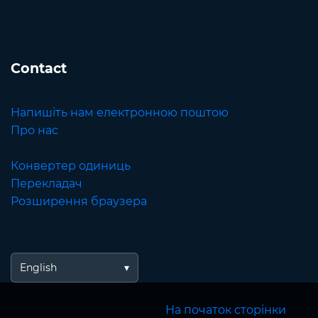
Contact
Напишіть нам електронною поштою
Про нас
Конвертер одиниць
Перекладач
Розширення браузера
English
На початок сторінки