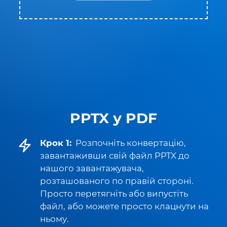
PPTX у PDF
Крок 1:
Розпочніть конвертацію,
завантаживши свій файл PPTX до
нашого завантажувача,
розташованого по правій стороні.
Просто перетягніть або випустіть
файл, або можете просто клацнути на
ньому.