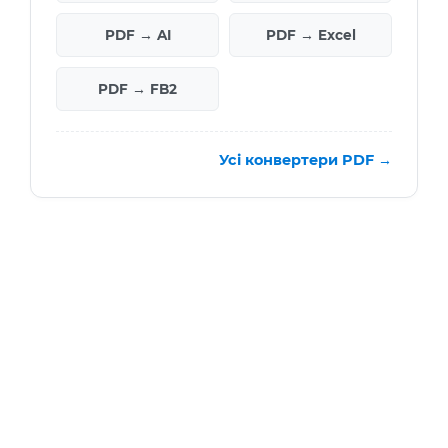
PDF → AI
PDF → Excel
PDF → FB2
Усі конвертери PDF →