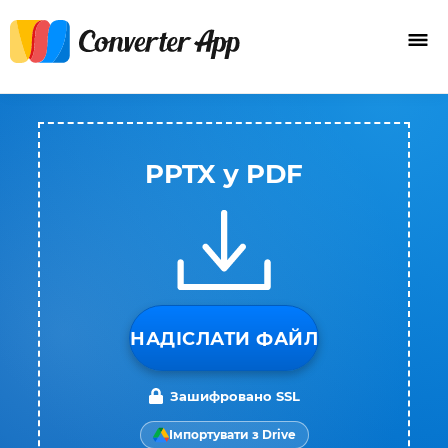
PPTX у PDF
НАДІСЛАТИ ФАЙЛ
Зашифровано SSL
Імпортувати з Drive