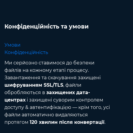
Конфіденційність та умови
Умови
Конфіденційність
Ми серйозно ставимося до безпеки
файлів на кожному етапі процесу.
Завантаження та скачування захищені
шифруванням SSL/TLS
, файли
обробляються в
захищених дата-
центрах
і захищені суворим контролем
доступу & автентифікацією — крім того, усі
файли автоматично видаляються
протягом
120 хвилин після конвертації
.