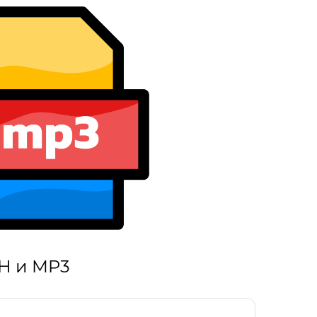
H и MP3