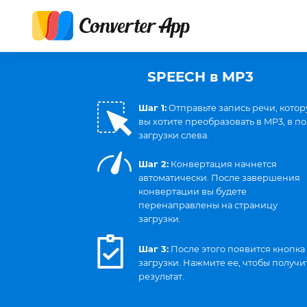
SPEECH в MP3
Шаг 1:
Отправьте запись речи, кото
вы хотите преобразовать в MP3, в п
загрузки слева.
Шаг 2:
Конвертация начнется
автоматически. После завершения
конвертации вы будете
перенаправлены на страницу
загрузки.
Шаг 3:
После этого появится кнопка
загрузки. Нажмите ее, чтобы получи
результат.