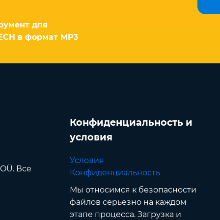
румент для
ECH в формат MP3
Конфиденциальность и
условия
Условия
 OÜ. Все
Конфиденциальность
Мы относимся к безопасности
файлов серьезно на каждом
этапе процесса. Загрузка и