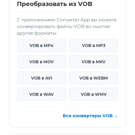
Преобразовать из VOB
С приложением Converter App вы можете
конвертировать файлы VOB во многие
другие форматы:
VOB в MP4
VOB в MP3
VOB в MOV
VOB в MKV
VOB в AVI
VOB в WEBM
VOB в WAV
VOB в WMV
Все конвертеры VOB →