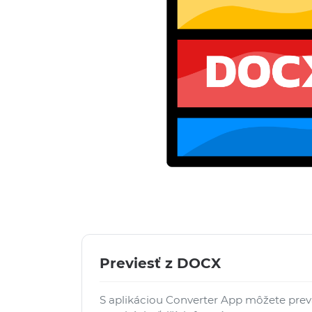
Previesť z DOCX
S aplikáciou Converter App môžete pre