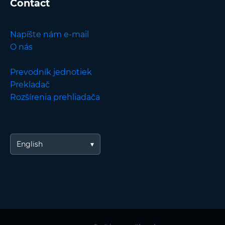
Contact
Napíšte nám e-mail
O nás
Prevodník jednotiek
Prekladač
Rozšírenia prehliadača
English