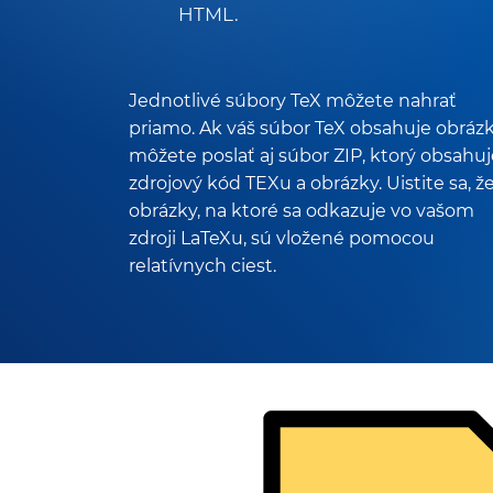
HTML.
Jednotlivé súbory TeX môžete nahrať
priamo. Ak váš súbor TeX obsahuje obrázk
môžete poslať aj súbor ZIP, ktorý obsahuj
zdrojový kód TEXu a obrázky. Uistite sa, ž
obrázky, na ktoré sa odkazuje vo vašom
zdroji LaTeXu, sú vložené pomocou
relatívnych ciest.