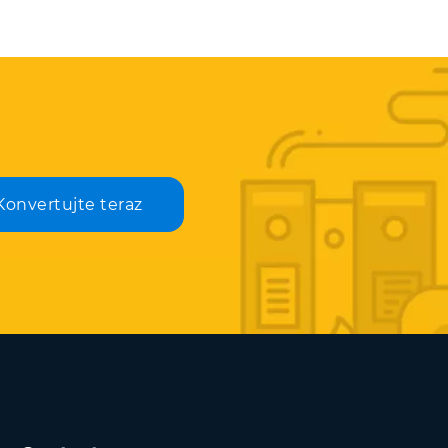
Konvertujte teraz