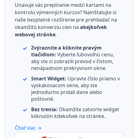
Unavuje vás prepínanie medzi kartami na
kontrolu výmenných kurzov? Nainštalujte si
naše bezplatné rozšírenie pre prehliadač na
okamžitú konverziu cien na
akejkoľvek
webovej stránke
.
Zvýraznite a kliknite pravým
tlačidlom:
Vyberte ľubovoľnú cenu,
aby ste si zobrazili prevod v čistom,
nenápadnom prekryvnom okne.
Smart Widget:
Upravte číslo priamo v
vyskakovacom okne, aby ste
jednoducho pridali dane alebo
poštovné.
Bez trenia:
Okamžite zatvorte widget
kliknutím kdekoľvek na stránke.
Čítať viac →