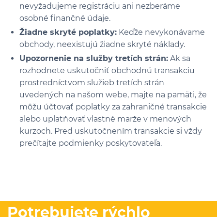
nevyžadujeme registráciu ani nezberáme
osobné finančné údaje.
Žiadne skryté poplatky:
Keďže nevykonávame
obchody, neexistujú žiadne skryté náklady.
Upozornenie na služby tretích strán:
Ak sa
rozhodnete uskutočniť obchodnú transakciu
prostredníctvom služieb tretích strán
uvedených na našom webe, majte na pamäti, že
môžu účtovať poplatky za zahraničné transakcie
alebo uplatňovať vlastné marže v menových
kurzoch. Pred uskutočnením transakcie si vždy
prečítajte podmienky poskytovateľa.
Potrebujete rýchlo