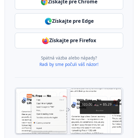
Získajte pre Chrome
Získajte pre Edge
Získajte pre Firefox
Spätná väzba alebo nápady?
Radi by sme počuli váš názor!