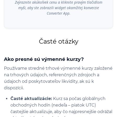
Zvýraznite akúkoľvek cenu a kliknite pravým tlačidlom
myši, aby ste zobrazili widget okamžitej konverzie
Converter App.
Časté otázky
Ako presné sú výmenné kurzy?
Používame stredné trhové výmenné kurzy založené
na trhových údajoch, referenčných zdrojoch a
údajoch od poskytovateľov likvidity, ak sú k
dispozícii.
Časté aktualizácie:
Kurz sa počas globálnych
obchodných hodín (nedeľa – piatok UTC)
častejšie aktualizuje, aby čo najpresnejšie odrážal