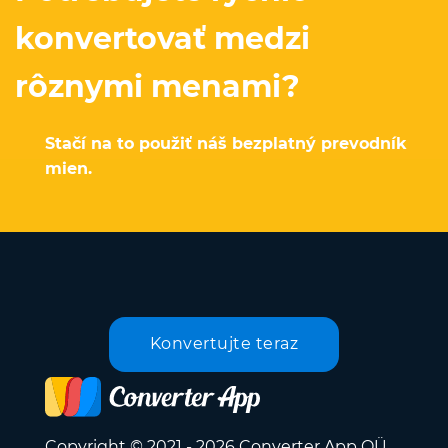
konvertovať medzi
rôznymi menami?
Stačí na to použiť náš bezplatný prevodník
mien.
Konvertujte teraz
Copyright © 2021 - 2026 Converter App OÜ.