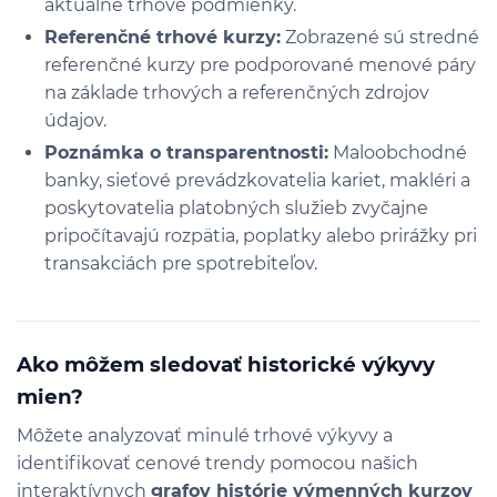
aktuálne trhové podmienky.
Referenčné trhové kurzy:
Zobrazené sú stredné
referenčné kurzy pre podporované menové páry
na základe trhových a referenčných zdrojov
údajov.
Poznámka o transparentnosti:
Maloobchodné
banky, sieťové prevádzkovatelia kariet, makléri a
poskytovatelia platobných služieb zvyčajne
pripočítavajú rozpätia, poplatky alebo prirážky pri
transakciách pre spotrebiteľov.
Ako môžem sledovať historické výkyvy
mien?
Môžete analyzovať minulé trhové výkyvy a
identifikovať cenové trendy pomocou našich
interaktívnych
grafov histórie výmenných kurzov