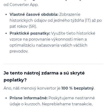
od Converter App.
Vlastné časové obdobia:
Zobrazenie
historických údajov od jedného týždňa (1T) až po
päť rokov (5R).
Praktické poznatky:
Využite tieto historické
vzorce na porovnanie výkonnosti mien a
optimalizáciu načasovania vašich väčších
prevodov.
Je tento nástroj zdarma a sú skryté
poplatky?
Áno, náš menový konvertor je
100 % bezplatný
.
Prísne informačné:
Poskytujeme nestranné
údaje o kurzoch. Neprebiehame transakcie,