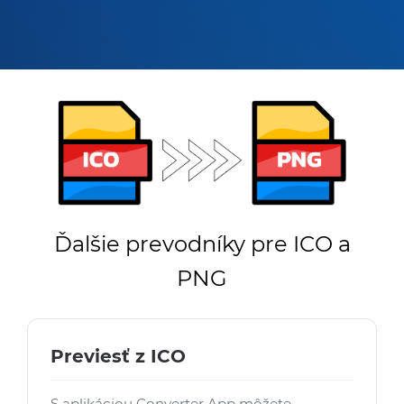
Ďalšie prevodníky pre ICO a
PNG
Previesť z ICO
S aplikáciou Converter App môžete