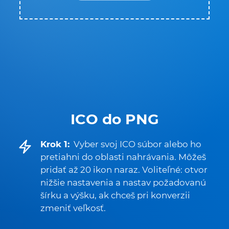
ICO do PNG
Krok 1:
Vyber svoj ICO súbor alebo ho
pretiahni do oblasti nahrávania. Môžeš
pridať až 20 ikon naraz. Voliteľné: otvor
nižšie nastavenia a nastav požadovanú
šírku a výšku, ak chceš pri konverzii
zmeniť veľkosť.