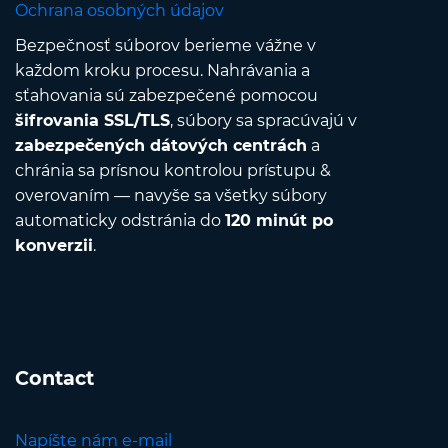
Ochrana osobných údajov
Bezpečnosť súborov berieme vážne v
každom kroku procesu. Nahrávania a
sťahovania sú zabezpečené pomocou
šifrovania SSL/TLS
, súbory sa spracúvajú v
zabezpečených dátových centrách
a
chránia sa prísnou kontrolou prístupu &
overovaním — navyše sa všetky súbory
automaticky odstránia do
120 minút po
konverzii
.
Contact
Napíšte nám e-mail