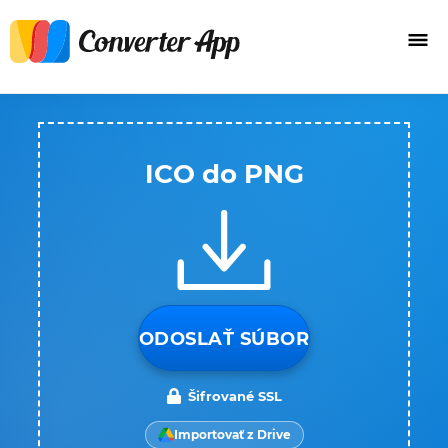
ICO do PNG
ODOSLAŤ SÚBOR
Šifrované SSL
Importovať z Drive