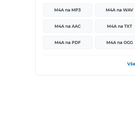
M4A na MP3
M4A na WAV
M4A na AAC
M4A na TXT
M4A na PDF
M4A na OGG
Vše