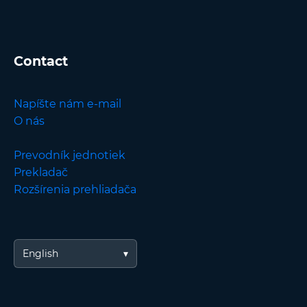
Contact
Napíšte nám e-mail
O nás
Prevodník jednotiek
Prekladač
Rozšírenia prehliadača
English