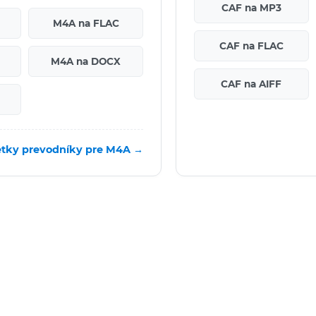
CAF na MP3
M4A na FLAC
CAF na FLAC
M4A na DOCX
CAF na AIFF
tky prevodníky pre M4A →