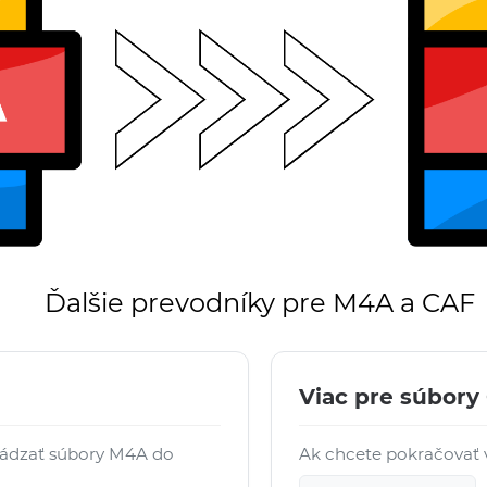
Ďalšie prevodníky pre M4A a CAF
Viac pre súbory
vádzať súbory M4A do
Ak chcete pokračovať v