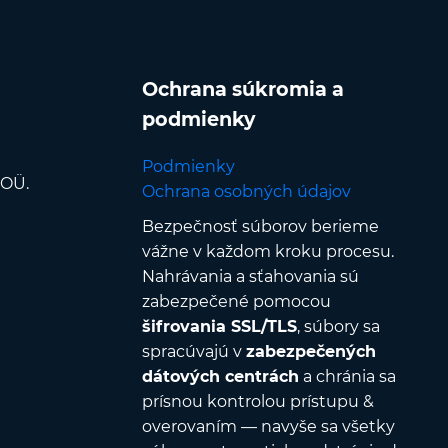
Ochrana súkromia a
podmienky
Podmienky
 OÜ.
Ochrana osobných údajov
Bezpečnosť súborov berieme
vážne v každom kroku procesu.
Nahrávania a sťahovania sú
zabezpečené pomocou
šifrovania SSL/TLS
, súbory sa
spracúvajú v
zabezpečených
dátových centrách
a chránia sa
prísnou kontrolou prístupu &
overovaním — navyše sa všetky