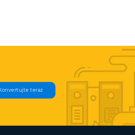
Konvertujte teraz