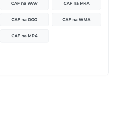
CAF na WAV
CAF na M4A
CAF na OGG
CAF na WMA
CAF na MP4