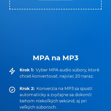
MPA na MP3
Krok 1:
Vyber MPA audio súbory, ktoré
chceš konvertovať, najviac 20 naraz.
Krok 2:
Konverzia na MP3 sa spustí
automaticky a zvyčajne sa dokončí
behom niekoľkých sekúnd, aj pri
veľkých súboroch.