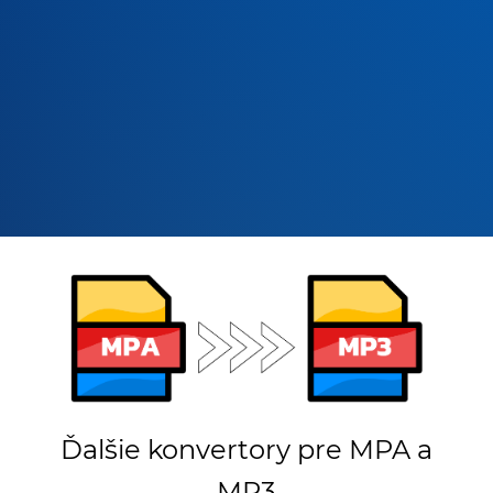
Ďalšie konvertory pre MPA a
MP3