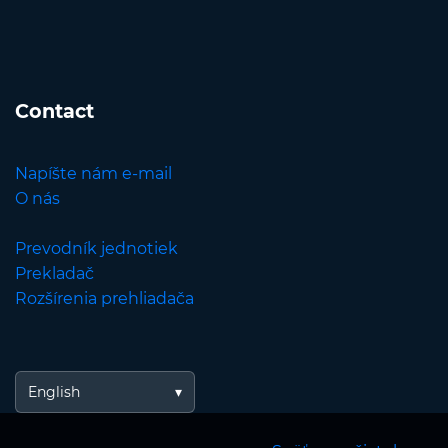
Contact
Napíšte nám e-mail
O nás
Prevodník jednotiek
Prekladač
Rozšírenia prehliadača
English