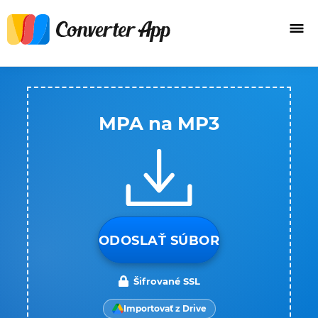
MPA na MP3
ODOSLAŤ SÚBOR
Šifrované SSL
Importovať z Drive