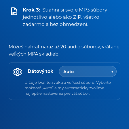
Krok 3:
Stiahni si svoje MP3 súbory
jednotlivo alebo ako ZIP, všetko
zadarmo a bez obmedzení.
Môžeš nahrať naraz až 20 audio súborov, vrátane
veľkých MPA skladieb.
Dátový tok
Určuje kvalitu zvuku a veľkosť súboru. Vyberte
možnosť „Auto“ a my automaticky zvolíme
najlepšie nastavenia pre váš súbor.