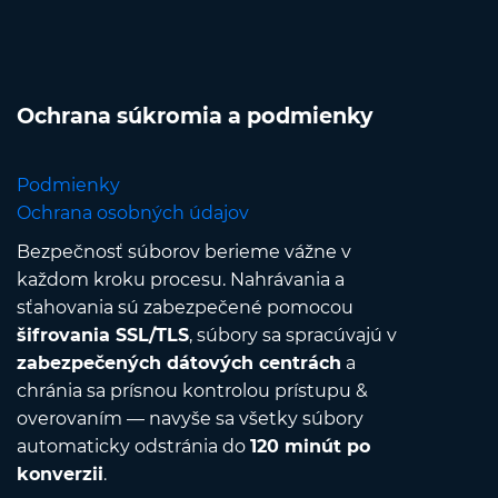
Ochrana súkromia a podmienky
Podmienky
Ochrana osobných údajov
Bezpečnosť súborov berieme vážne v
každom kroku procesu. Nahrávania a
sťahovania sú zabezpečené pomocou
šifrovania SSL/TLS
, súbory sa spracúvajú v
zabezpečených dátových centrách
a
chránia sa prísnou kontrolou prístupu &
overovaním — navyše sa všetky súbory
automaticky odstránia do
120 minút po
konverzii
.