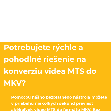
Potrebujete rýchle a
pohodlné riešenie na
konverziu videa MTS do
MKV?
Pomocou nášho bezplatného nástroja môžete
v priebehu niekoľkých sekúnd previesť
akékoľvek video MTS do formátu MKV. Bez