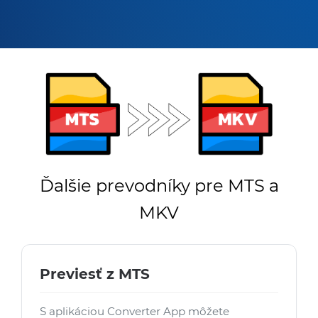
Ďalšie prevodníky pre MTS a
MKV
Previesť z MTS
S aplikáciou Converter App môžete