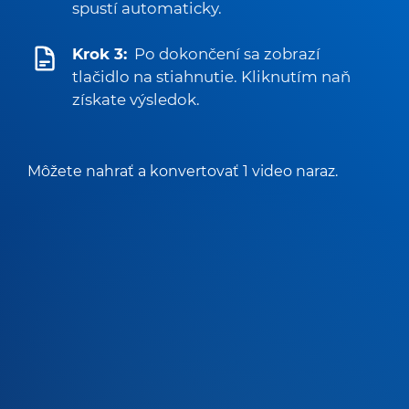
spustí automaticky.
Krok 3:
Po dokončení sa zobrazí
tlačidlo na stiahnutie. Kliknutím naň
získate výsledok.
Môžete nahrať a konvertovať 1 video naraz.