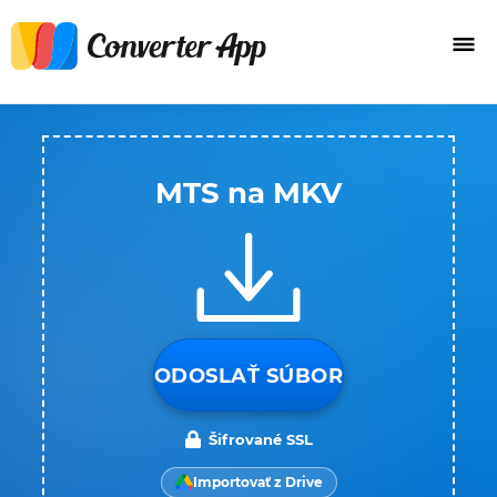
MTS na MKV
ODOSLAŤ SÚBOR
Šifrované SSL
Importovať z Drive