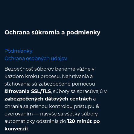
Ochrana súkromia a podmienky
Podmienky
Ochrana osobných údajov
Bezpečnosť súborov berieme vážne v
každom kroku procesu. Nahrávania a
sťahovania sú zabezpečené pomocou
šifrovania SSL/TLS
, súbory sa spracúvajú v
zabezpečených dátových centrách
a
chránia sa prísnou kontrolou prístupu &
overovaním — navyše sa všetky súbory
automaticky odstránia do
120 minút po
konverzii
.