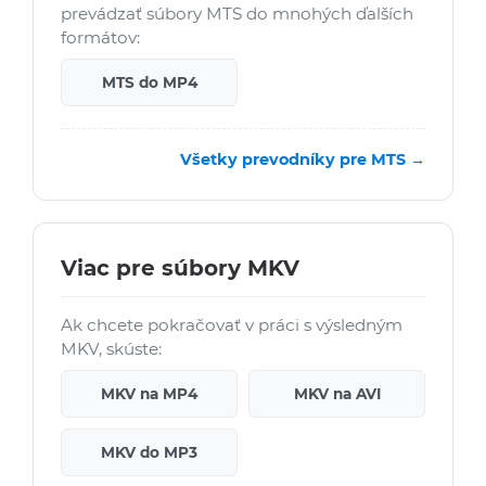
prevádzať súbory MTS do mnohých ďalších
formátov:
MTS do MP4
Všetky prevodníky pre MTS →
Viac pre súbory MKV
Ak chcete pokračovať v práci s výsledným
MKV, skúste:
MKV na MP4
MKV na AVI
MKV do MP3