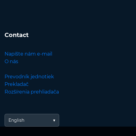
Contact
Napíšte nám e-mail
O nás
Prevodník jednotiek
Prekladač
Rozšírenia prehliadača
English