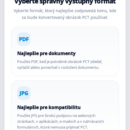
Vyberte správny výstupný formát
Vyberte formát, ktorý najlepšie zodpovedá tomu, kde
sa bude konvertovaný obrázok PCT používať.
PDF
Najlepšie pre dokumenty
Použite PDF, keď je potrebné obrázok PCT zdieľať,
vytlačiť alebo ponechať v rozložení dokumentu.
JPG
Najlepšie pre kompatibilitu
Použite JPG pre širokú podporu na webových
stránkach, v aplikáciách, e-mailoch a v nahrávacích
formulároch, ktoré nemusia prijímať PCT.