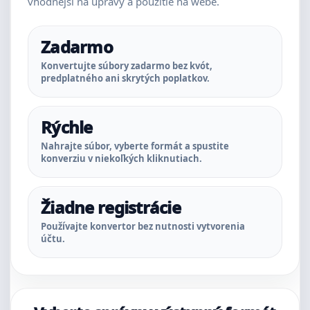
vhodnejší na úpravy a použitie na webe.
Zadarmo
Konvertujte súbory zadarmo bez kvót,
predplatného ani skrytých poplatkov.
Rýchle
Nahrajte súbor, vyberte formát a spustite
konverziu v niekoľkých kliknutiach.
Žiadne registrácie
Používajte konvertor bez nutnosti vytvorenia
účtu.