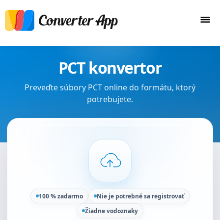
PCT konvertor
Preveďte súbory PCT online do formátu, ktorý
potrebujete.
100 % zadarmo
Nie je potrebné sa registrovať
Žiadne vodoznaky