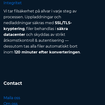
Integritet
Vi tar filsäkerhet på allvar i varje steg av
processen. Uppladdningar och
nedladdningar säkras med
SSL/TLS-
kryptering
, filer behandlas i
säkra
datacenter
och skyddas av strikt
åtkomstkontroll & autentisering —
dessutom tas alla filer automatiskt bort
inom
120 minuter efter konverteringen
.
Contact
Maila oss
Om oss