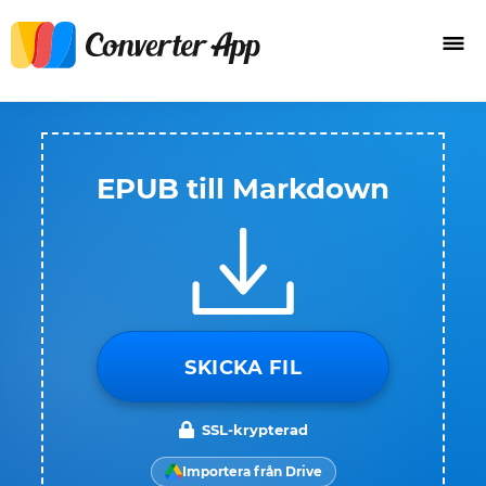
EPUB till Markdown
SKICKA FIL
SSL-krypterad
Importera från Drive