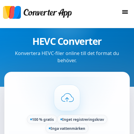
HEVC Converter
Konvertera HEVC-filer online till det format du
behöver.
100 % gratis
Inget registreringskrav
Inga vattenmärken