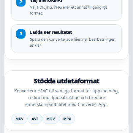
Välj målfORMAT
Välj PDF, JPG, PNG eller ett annat tillgängligt
format.
Ladda ner resultatet
Spara den konverterade filen när bearbetningen
är klar.
Stödda utdataformat
Konvertera HEVC till vanliga format för uppspelning,
redigering, ljudextraktion och bredare
enhetskompatibilitet med Converter App.
MKV
AVI
MOV
MP4