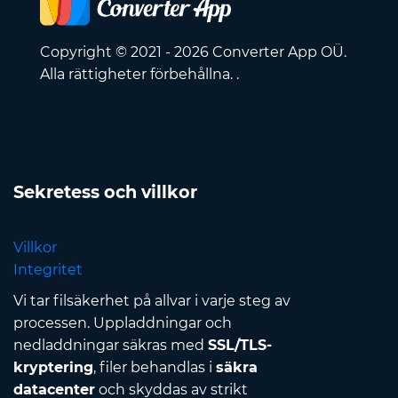
Copyright © 2021 - 2026 Converter App OÜ.
Alla rättigheter förbehållna. .
Sekretess och villkor
Villkor
Integritet
Vi tar filsäkerhet på allvar i varje steg av
processen. Uppladdningar och
nedladdningar säkras med
SSL/TLS-
kryptering
, filer behandlas i
säkra
datacenter
och skyddas av strikt