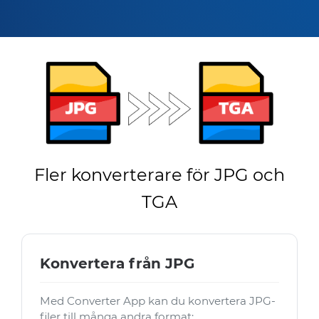
Fler konverterare för JPG och
TGA
Konvertera från JPG
Med Converter App kan du konvertera JPG-
filer till många andra format: