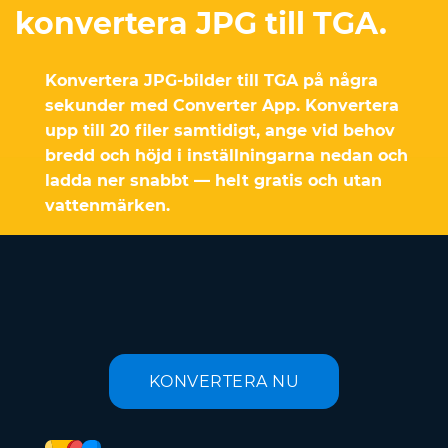
konvertera JPG till TGA.
Konvertera JPG-bilder till TGA på några
sekunder med Converter App. Konvertera
upp till 20 filer samtidigt, ange vid behov
bredd och höjd i inställningarna nedan och
ladda ner snabbt — helt gratis och utan
vattenmärken.
KONVERTERA NU