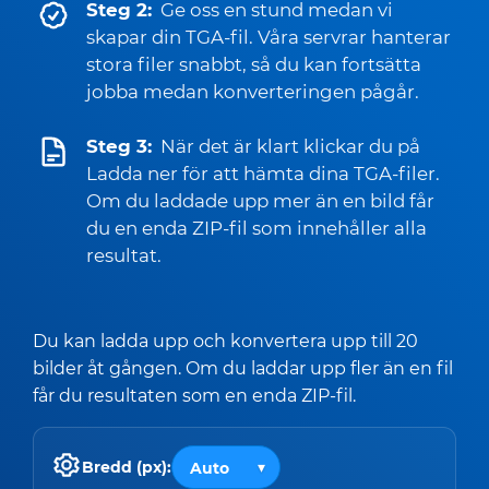
Steg 2:
Ge oss en stund medan vi
skapar din TGA-fil. Våra servrar hanterar
stora filer snabbt, så du kan fortsätta
jobba medan konverteringen pågår.
Steg 3:
När det är klart klickar du på
Ladda ner för att hämta dina TGA-filer.
Om du laddade upp mer än en bild får
du en enda ZIP-fil som innehåller alla
resultat.
Du kan ladda upp och konvertera upp till 20
bilder åt gången. Om du laddar upp fler än en fil
får du resultaten som en enda ZIP-fil.
Bredd (px):