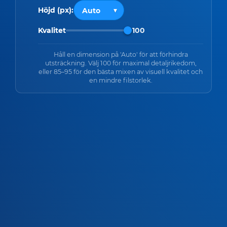
Höjd (px):
Kvalitet
100
Håll en dimension på 'Auto' för att förhindra
utsträckning. Välj 100 för maximal detaljrikedom,
eller 85–95 för den bästa mixen av visuell kvalitet och
en mindre filstorlek.