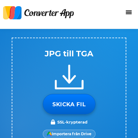
JPG till TGA
SKICKA FIL
SSL-krypterad
Importera från Drive