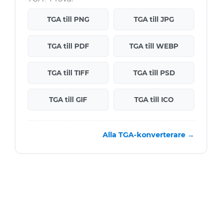
TGA till PNG
TGA till JPG
TGA till PDF
TGA till WEBP
TGA till TIFF
TGA till PSD
TGA till GIF
TGA till ICO
Alla TGA-konverterare →