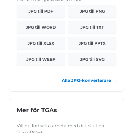
JPG till PDF
JPG till PNG
JPG till WORD
JPG till TXT
JPG till XLSX
JPG till PPTX
JPG till WEBP
JPG till SVG
Alla JPG-konverterare →
Mer för TGAs
Vill du fortsätta arbeta med ditt slutliga
TGA? Prova: