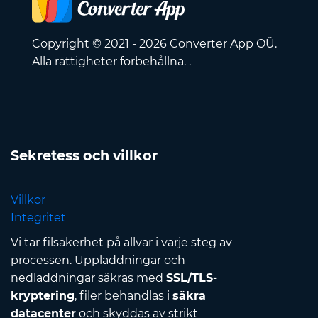
Copyright © 2021 - 2026 Converter App OÜ.
Alla rättigheter förbehållna. .
Sekretess och villkor
Villkor
Integritet
Vi tar filsäkerhet på allvar i varje steg av
processen. Uppladdningar och
nedladdningar säkras med
SSL/TLS-
kryptering
, filer behandlas i
säkra
datacenter
och skyddas av strikt