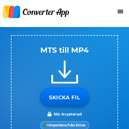
MTS till MP4
SKICKA FIL
SSL-krypterad
Importera från Drive