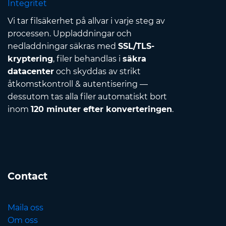
Integritet
Vi tar filsäkerhet på allvar i varje steg av
processen. Uppladdningar och
nedladdningar säkras med
SSL/TLS-
kryptering
, filer behandlas i
säkra
datacenter
och skyddas av strikt
åtkomstkontroll & autentisering —
dessutom tas alla filer automatiskt bort
inom
120 minuter efter konverteringen
.
Contact
Maila oss
Om oss