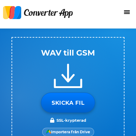
WAV till GSM
SKICKA FIL
SSL-krypterad
Importera från Drive