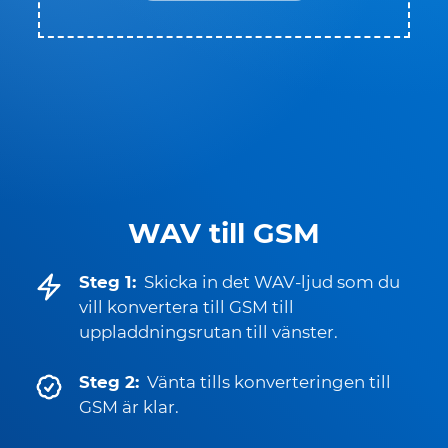
WAV till GSM
Steg 1:
Skicka in det WAV-ljud som du
vill konvertera till GSM till
uppladdningsrutan till vänster.
Steg 2:
Vänta tills konverteringen till
GSM är klar.