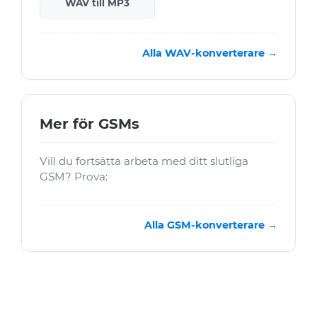
WAV till MP3
Alla WAV-konverterare →
Mer för GSMs
Vill du fortsätta arbeta med ditt slutliga
GSM? Prova:
Alla GSM-konverterare →