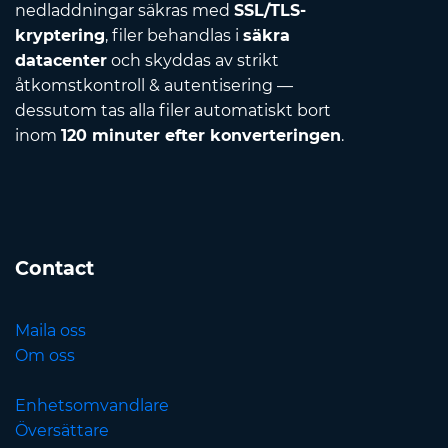
nedladdningar säkras med
SSL/TLS-
kryptering
, filer behandlas i
säkra
datacenter
och skyddas av strikt
åtkomstkontroll & autentisering —
dessutom tas alla filer automatiskt bort
inom
120 minuter efter konverteringen
.
Contact
Maila oss
Om oss
Enhetsomvandlare
Översättare