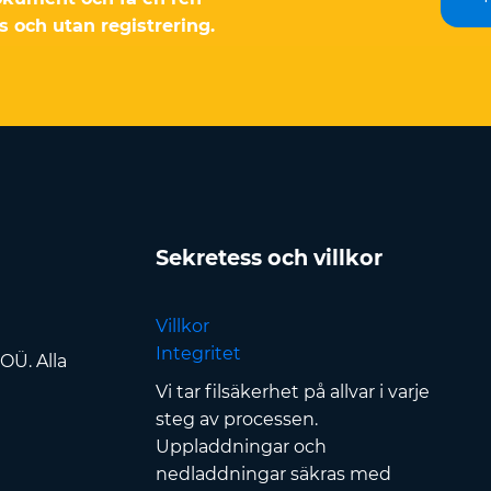
s och utan registrering.
Sekretess och villkor
Villkor
Integritet
OÜ. Alla
Vi tar filsäkerhet på allvar i varje
steg av processen.
Uppladdningar och
nedladdningar säkras med