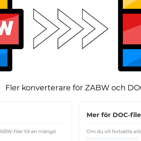
Fler konverterare för ZABW och D
Mer för DOC‑file
ABW-filer till en mängd
Om du vill fortsätta ar