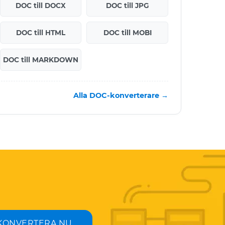
DOC till DOCX
DOC till JPG
DOC till HTML
DOC till MOBI
DOC till MARKDOWN
Alla DOC-konverterare →
KONVERTERA NU