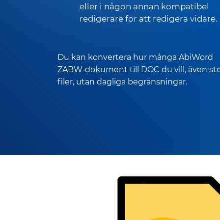
eller i någon annan kompatibel
redigerare för att redigera vidare.
Du kan konvertera hur många AbiWord
ZABW‑dokument till DOC du vill, även st
filer, utan dagliga begränsningar.