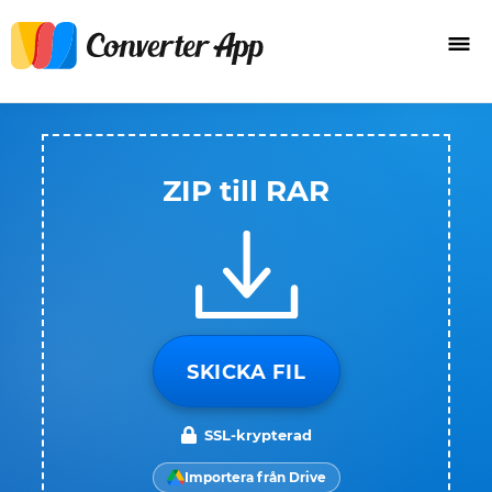
ZIP till RAR
SKICKA FIL
SSL-krypterad
Importera från Drive