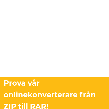
Prova vår
onlinekonverterare från
ZIP till RAR!