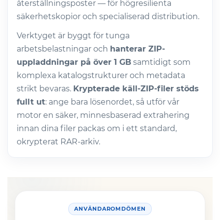
återställningsposter — för högresilienta
säkerhetskopior och specialiserad distribution.
Verktyget är byggt för tunga
arbetsbelastningar och
hanterar ZIP-
uppladdningar på över 1 GB
samtidigt som
komplexa katalogstrukturer och metadata
strikt bevaras.
Krypterade käll-ZIP-filer stöds
fullt ut
: ange bara lösenordet, så utför vår
motor en säker, minnesbaserad extrahering
innan dina filer packas om i ett standard,
okrypterat RAR-arkiv.
ANVÄNDAROMDÖMEN