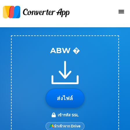
ABW �
ส่งไฟล์
เข้ารหัส SSL
นำเข้าจาก Drive