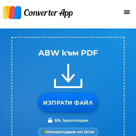
ABW към PDF
ИЗПРАТИ ФАЙЛ
SSL криптиран
Импортиране от Drive