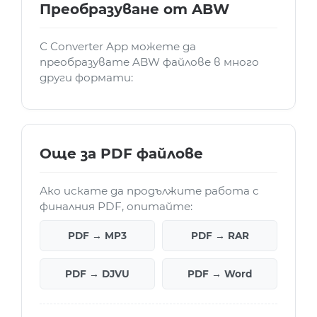
Преобразуване от ABW
С Converter App можете да
преобразувате ABW файлове в много
други формати:
Още за PDF файлове
Ако искате да продължите работа с
финалния PDF, опитайте:
PDF → MP3
PDF → RAR
PDF → DJVU
PDF → Word