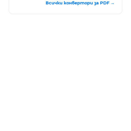
Всички конвертори за PDF →