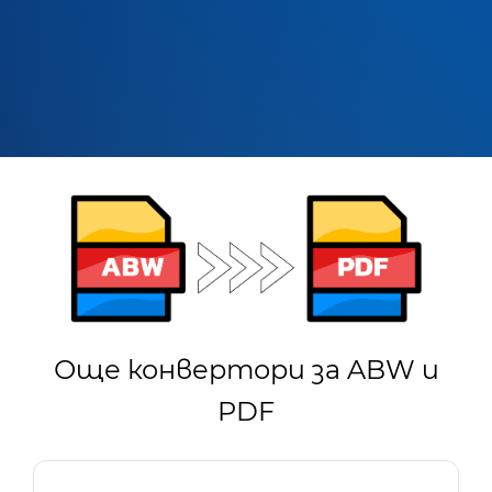
Още конвертори за ABW и
PDF