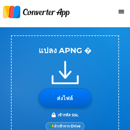
แปลง APNG �
ส่งไฟล์
เข้ารหัส SSL
นำเข้าจาก Drive