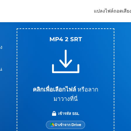
แปลงไฟล์
ถอดเสีย
MP4 2 SRT
ลง
น
คลิกเพื่อเลือกไฟล์
หรือลาก
มาวางที่นี่
บ
เข้ารหัส SSL
นำเข้าจาก Drive