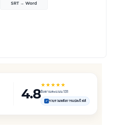
SRT → Word
★★★★★
4.8
อิงตามคะแนน 131
รวบรวมหลังการแปลงไฟล์
✓