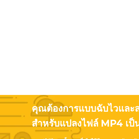
คุณต้องการแบบฉับไวและ
สำหรับแปลงไฟล์ MP4 เป็น