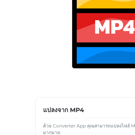
แปลงจาก MP4
ด้วย Converter App คุณสามารถแปลงไฟล์ MP4
มากมาย: