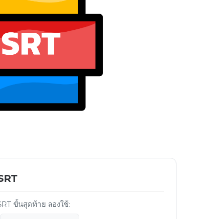
 SRT
T ขั้นสุดท้าย ลองใช้: