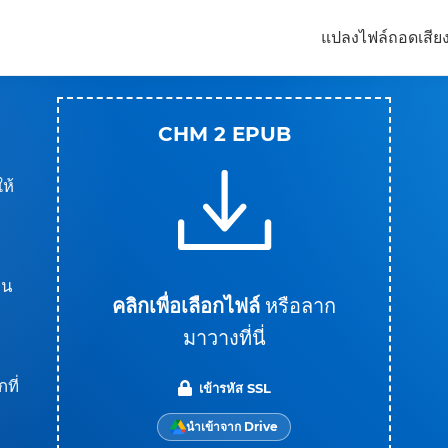
แปลงไฟล์
ถอดเสีย
CHM 2 EPUB
ห้
็น
คลิกเพื่อเลือกไฟล์
หรือลาก
มาวางที่นี่
ที่
เข้ารหัส SSL
นำเข้าจาก Drive