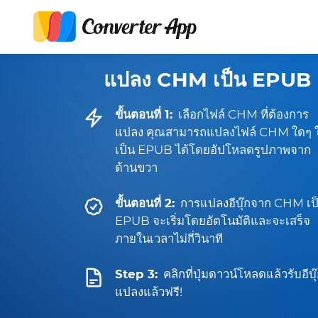
แปลง CHM เป็น EPUB
ขั้นตอนที่ 1:
เลือกไฟล์ CHM ที่ต้องการ
แปลง คุณสามารถแปลงไฟล์ CHM ใดๆ ใ
เป็น EPUB ได้โดยอัปโหลดรูปภาพจาก
ด้านขวา
ขั้นตอนที่ 2:
การแปลงอีบุ๊กจาก CHM เป
EPUB จะเริ่มโดยอัตโนมัติและจะเสร็จ
ภายในเวลาไม่กี่วินาที
Step 3:
คลิกที่ปุ่มดาวน์โหลดแล้วรับอีบุ๊ก
แปลงแล้วฟรี!