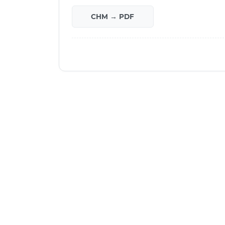
CHM → PDF