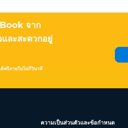
 eBook จาก
วและสะดวกอยู่
ด้ฟรีภายในไม่กี่วินาที
ความเป็นส่วนตัวและข้อกำหนด