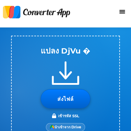
แปลง DjVu �
ส่งไฟล์
เข้ารหัส SSL
นำเข้าจาก Drive