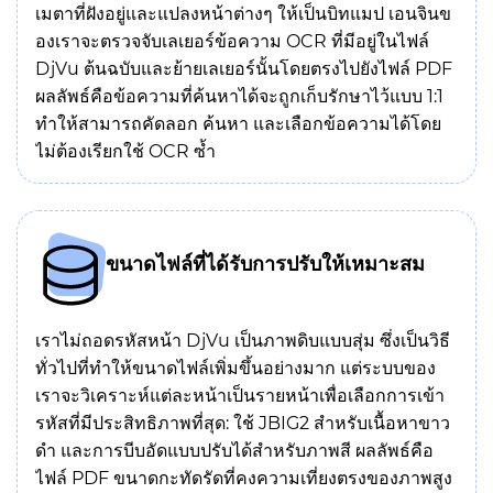
เมตาที่ฝังอยู่และแปลงหน้าต่างๆ ให้เป็นบิทแมป เอนจินข
องเราจะตรวจจับเลเยอร์ข้อความ OCR ที่มีอยู่ในไฟล์
DjVu ต้นฉบับและย้ายเลเยอร์นั้นโดยตรงไปยังไฟล์ PDF
ผลลัพธ์คือข้อความที่ค้นหาได้จะถูกเก็บรักษาไว้แบบ 1:1
ทำให้สามารถคัดลอก ค้นหา และเลือกข้อความได้โดย
ไม่ต้องเรียกใช้ OCR ซ้ำ
ขนาดไฟล์ที่ได้รับการปรับให้เหมาะสม
เราไม่ถอดรหัสหน้า DjVu เป็นภาพดิบแบบสุ่ม ซึ่งเป็นวิธี
ทั่วไปที่ทำให้ขนาดไฟล์เพิ่มขึ้นอย่างมาก แต่ระบบของ
เราจะวิเคราะห์แต่ละหน้าเป็นรายหน้าเพื่อเลือกการเข้า
รหัสที่มีประสิทธิภาพที่สุด: ใช้ JBIG2 สำหรับเนื้อหาขาว
ดำ และการบีบอัดแบบปรับได้สำหรับภาพสี ผลลัพธ์คือ
ไฟล์ PDF ขนาดกะทัดรัดที่คงความเที่ยงตรงของภาพสูง