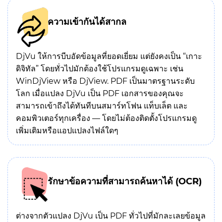
ความเข้ากันได้สากล
DjVu ให้การบีบอัดข้อมูลที่ยอดเยี่ยม แต่ยังคงเป็น “เกาะ
ดิจิทัล” โดยทั่วไปมักต้องใช้โปรแกรมดูเฉพาะ เช่น
WinDjView หรือ DjView. PDF เป็นมาตรฐานระดับ
โลก เมื่อแปลง DjVu เป็น PDF เอกสารของคุณจะ
สามารถเข้าถึงได้ทันทีบนสมาร์ทโฟน แท็บเล็ต และ
คอมพิวเตอร์ทุกเครื่อง — โดยไม่ต้องติดตั้งโปรแกรมดู
เพิ่มเติมหรือแอปแปลงไฟล์ใดๆ
รักษาข้อความที่สามารถค้นหาได้ (OCR)
ต่างจากตัวแปลง DjVu เป็น PDF ทั่วไปที่มักละเลยข้อมูล