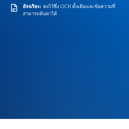
อัจฉริยะ:
คงไว้ซึ่ง OCR ดั้งเดิมและข้อความที่
สามารถค้นหาได้