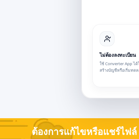
ไม่ต้องลงทะเบียน
ใช้ Converter App ได้
สร้างบัญชีหรือเริ่มทดล
ต้องการแก้ไขหรือแชร์ไฟล