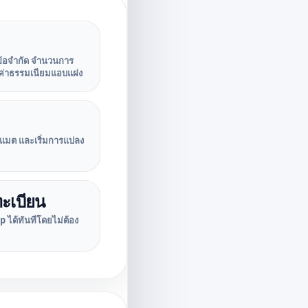
ีข้อจำกัด จำนวนการ
อค่าธรรมเนียมแอบแฝง
์แมต และเริ่มการแปลง
ทะเบียน
 ได้ทันทีโดยไม่ต้อง