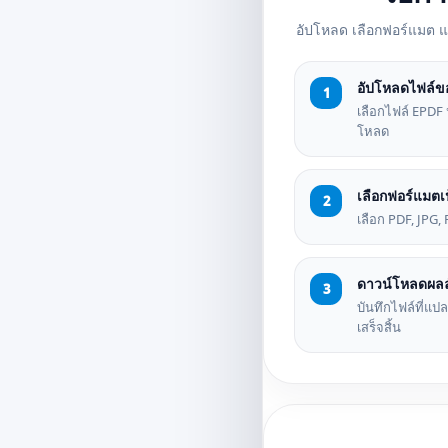
อัปโหลด เลือกฟอร์แมต 
อัปโหลดไฟล์ข
เลือกไฟล์ EPDF ห
โหลด
เลือกฟอร์แมตเ
เลือก PDF, JPG, 
ดาวน์โหลดผลล
บันทึกไฟล์ที่แ
เสร็จสิ้น