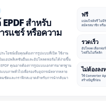
ฟรี
 EPDF สำหรับ
แปลงไฟล์ฟรี ไม่ม
สมัครสมาชิก หรื
ารแชร์ หรือความ
รวดเร็ว
อัปโหลด เลือกฟอร
ไฟล์ในไม่กี่คลิก
ระโยชน์เมื่อคุณต้องการรูปแบบที่เปิด ใช้งาน
ลงในแอปพลิเคชันอื่นและอัปโหลดฟอร์มได้ง่ายขึ้น
ไฟล์ EPDF คุณอาจต้องการรูปแบบเอกสารมาตรฐาน
ไม่ต้องลง
รูปแบบภาพทั่วไปเพื่อรองรับอุปกรณ์หลากหลาย
ใช้ Converter App
ส้นคมชัดและกราฟิกสะอาดสำหรับการนำกลับมา
สร้างบัญชีก่อน