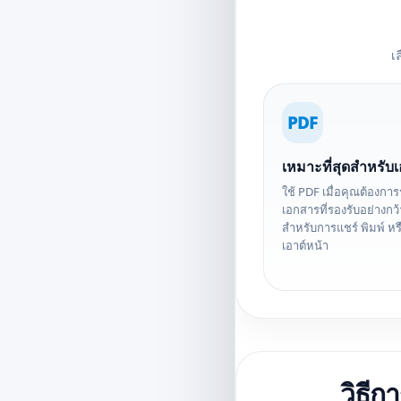
เ
PDF
เหมาะที่สุดสำหรับ
ใช้ PDF เมื่อคุณต้องกา
เอกสารที่รองรับอย่างกว
สำหรับการแชร์ พิมพ์ หรื
เอาต์หน้า
วิธี