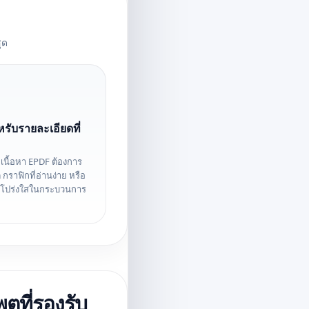
ุด
รับรายละเอียดที่
่อเนื้อหา EPDF ต้องการ
 กราฟิกที่อ่านง่าย หรือ
มโปร่งใสในกระบวนการ
ุตที่รองรับ