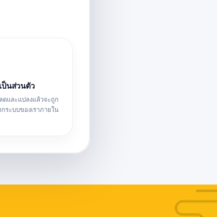
ป็นส่วนตัว
โหลดและแปลงแล้วจะถูก
ากระบบของเราภายใน