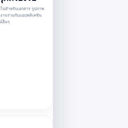
่วไปสำหรับเอกสาร รูปภาพ
้งานร่วมกับแอปพลิเคชัน
์อื่นๆ