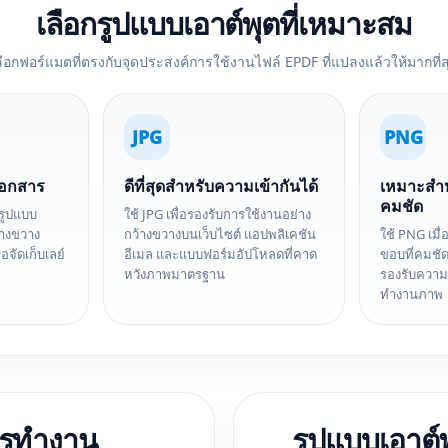
เลือกรูปแบบเอาต์พุตที่เหมาะสม
ลือกฟอร์แมตที่ตรงกับจุดประสงค์การใช้งานไฟล์ EPDF ที่แปลงแล้วให้มากที่ส
JPG
PNG
เอกสาร
ดีที่สุดสำหรับความเข้ากันได้
เหมาะสำห
คมชัด
รรูปแบบ
ใช้ JPG เพื่อรองรับการใช้งานอย่าง
้างขวาง
กว้างขวางบนเว็บไซต์ แอปพลิเคชัน
ใช้ PNG เมื
อจัดเก็บเลย์
อีเมล และแบบฟอร์มอัปโหลดที่คาด
ขอบที่คมชัด
หวังภาพมาตรฐาน
รองรับควา
ทำงานภาพ
การทำงาน
รูปแบบเอาต์พ