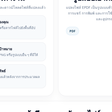
และดาวน์โหลดไฟล์ที่แปลงแล้ว
แปลงไฟล์ EPDF เป็นรูปแบบทั
การแชร์ การพิมพ์ และการใช
และอุปกรณ
องคุณ
รือลากไฟล์ไปยังพื้นที่อัป
PDF
ป้าหมาย
PNG หรือรูปแบบอื่น ๆ ที่มีให้
ัพธ์
ปลงแล้วหลังจากการประมวลผล