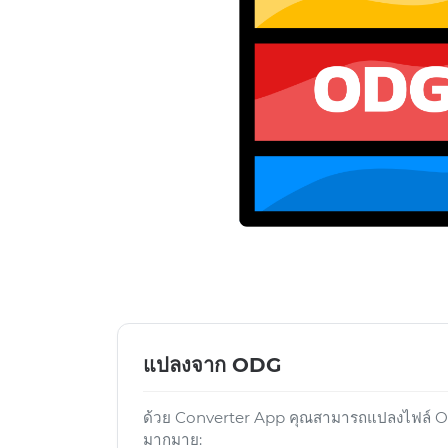
แปลงจาก ODG
ด้วย Converter App คุณสามารถแปลงไฟล์ ODG
มากมาย: