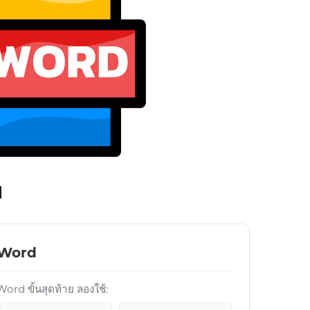
d
์ Word
rd ขั้นสุดท้าย ลองใช้: