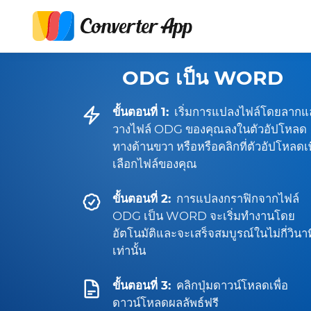
ODG เป็น WORD
ขั้นตอนที่ 1:
เริ่มการแปลงไฟล์โดยลากแ
วางไฟล์ ODG ของคุณลงในตัวอัปโหลด
ทางด้านขวา หรือหรือคลิกที่ตัวอัปโหลดเพ
เลือกไฟล์ของคุณ
ขั้นตอนที่ 2:
การแปลงกราฟิกจากไฟล์
ODG เป็น WORD จะเริ่มทำงานโดย
อัตโนมัติและจะเสร็จสมบูรณ์ในไม่กี่วินาท
เท่านั้น
ขั้นตอนที่ 3:
คลิกปุ่มดาวน์โหลดเพื่อ
ดาวน์โหลดผลลัพธ์ฟรี