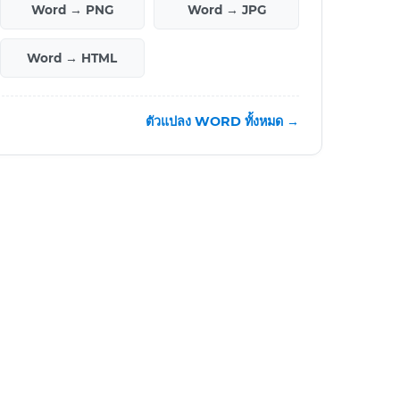
Word → PNG
Word → JPG
Word → HTML
ตัวแปลง WORD ทั้งหมด →