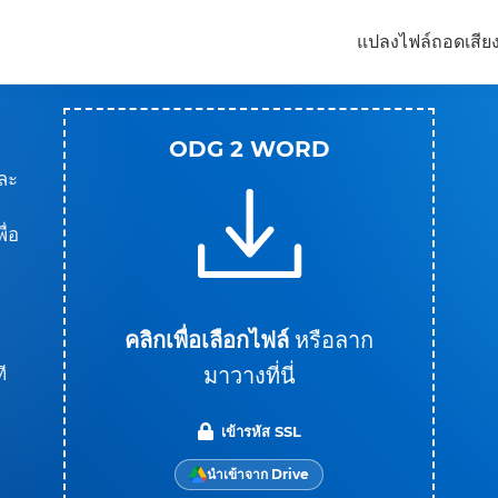
แปลงไฟล์
ถอดเสีย
ODG 2 WORD
ละ
ื่อ
คลิกเพื่อเลือกไฟล์
หรือลาก
มาวางที่นี่
ี
เข้ารหัส SSL
นำเข้าจาก Drive