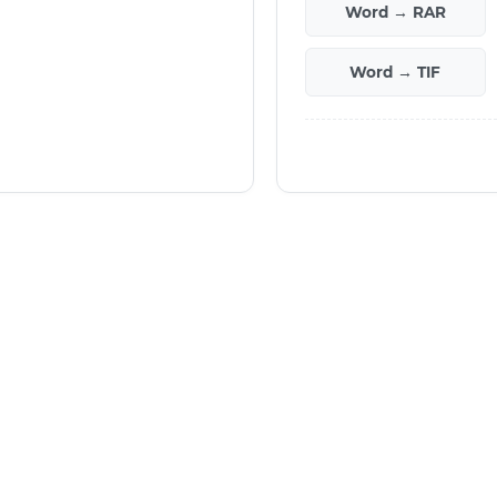
Word → RAR
Word → TIF