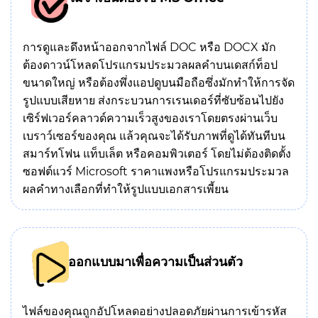
การดูและดึงหน้าออกจากไฟล์ DOC หรือ DOCX มัก
ต้องดาวน์โหลดโปรแกรมประมวลผลคำบนเดสก์ท็อป
ขนาดใหญ่ หรือต้องพึ่งแอปดูบนมือถือซึ่งมักทำให้การจัด
รูปแบบเสียหาย ส่งกระบวนการเรนเดอร์ที่ซับซ้อนไปยัง
เซิร์ฟเวอร์คลาวด์ความเร็วสูงของเราโดยตรงผ่านเว็บ
เบราว์เซอร์ของคุณ แล้วคุณจะได้รับภาพที่ดูได้ทันทีบน
สมาร์ทโฟน แท็บเล็ต หรือคอมพิวเตอร์ โดยไม่ต้องติดตั้ง
ซอฟต์แวร์ Microsoft ราคาแพงหรือโปรแกรมประมวล
ผลคำทางเลือกที่ทำให้รูปแบบเอกสารเพี้ยน
ออกแบบมาเพื่อความเป็นส่วนตัว
ไฟล์ของคุณถูกอัปโหลดอย่างปลอดภัยผ่านการเข้ารหัส