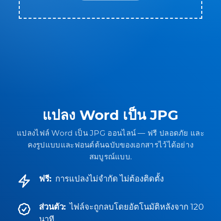
แปลง Word เป็น JPG
แปลงไฟล์ Word เป็น JPG ออนไลน์ — ฟรี ปลอดภัย และ
คงรูปแบบและฟอนต์ต้นฉบับของเอกสารไว้ได้อย่าง
สมบูรณ์แบบ.
ฟรี:
การแปลงไม่จำกัด ไม่ต้องติดตั้ง
ส่วนตัว:
ไฟล์จะถูกลบโดยอัตโนมัติหลังจาก 120
นาที.