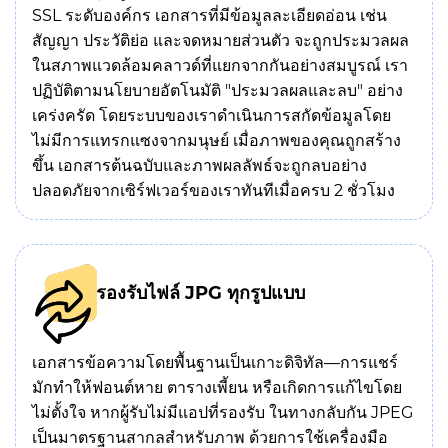
SSL ระดับองค์กร เอกสารที่มีข้อมูลละเอียดอ่อน เช่น
สัญญา ประวัติย่อ และจดหมายส่วนตัว จะถูกประมวลผล
ในสภาพแวดล้อมคลาวด์ที่แยกจากกันอย่างสมบูรณ์ เรา
ปฏิบัติตามนโยบายอัตโนมัติ "ประมวลผลและลบ" อย่าง
เคร่งครัด โดยระบบของเราดำเนินการสกัดข้อมูลโดย
ไม่มีการแทรกแซงจากมนุษย์ เมื่อภาพของคุณถูกสร้าง
ขึ้น เอกสารต้นฉบับและภาพผลลัพธ์จะถูกลบอย่าง
ปลอดภัยจากเซิร์ฟเวอร์ของเราทันทีเมื่อครบ 2 ชั่วโมง
รองรับไฟล์ JPG ทุกรูปแบบ
เอกสารข้อความโดยพื้นฐานเป็นเกาะดิจิทัล—การแชร์
มักทำให้ฟอนต์หาย ตารางเพี้ยน หรือเกิดการแก้ไขโดย
ไม่ตั้งใจ หากผู้รับไม่มีแอปที่รองรับ ในทางกลับกัน JPEG
เป็นมาตรฐานสากลสำหรับภาพ ด้วยการใช้เครื่องมือ