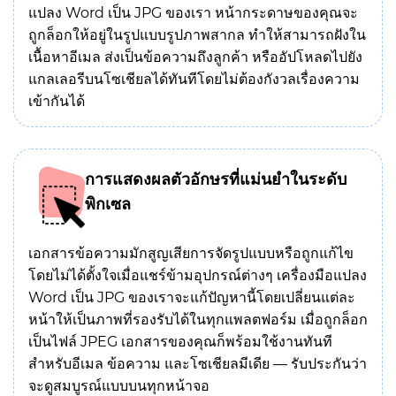
แปลง Word เป็น JPG ของเรา หน้ากระดาษของคุณจะ
ถูกล็อกให้อยู่ในรูปแบบรูปภาพสากล ทำให้สามารถฝังใน
เนื้อหาอีเมล ส่งเป็นข้อความถึงลูกค้า หรืออัปโหลดไปยัง
แกลเลอรีบนโซเชียลได้ทันทีโดยไม่ต้องกังวลเรื่องความ
เข้ากันได้
การแสดงผลตัวอักษรที่แม่นยำในระดับ
พิกเซล
เอกสารข้อความมักสูญเสียการจัดรูปแบบหรือถูกแก้ไข
โดยไม่ได้ตั้งใจเมื่อแชร์ข้ามอุปกรณ์ต่างๆ เครื่องมือแปลง
Word เป็น JPG ของเราจะแก้ปัญหานี้โดยเปลี่ยนแต่ละ
หน้าให้เป็นภาพที่รองรับได้ในทุกแพลตฟอร์ม เมื่อถูกล็อก
เป็นไฟล์ JPEG เอกสารของคุณก็พร้อมใช้งานทันที
สำหรับอีเมล ข้อความ และโซเชียลมีเดีย — รับประกันว่า
จะดูสมบูรณ์แบบบนทุกหน้าจอ