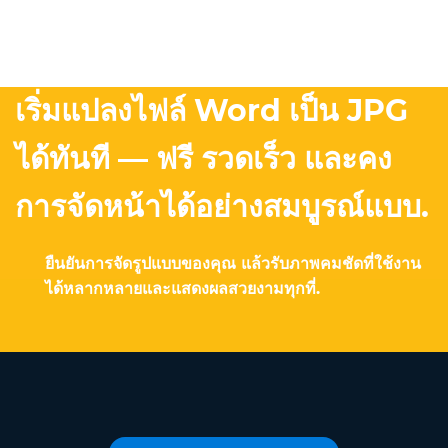
เริ่มแปลงไฟล์ Word เป็น JPG
ได้ทันที — ฟรี รวดเร็ว และคง
การจัดหน้าได้อย่างสมบูรณ์แบบ.
ยืนยันการจัดรูปแบบของคุณ แล้วรับภาพคมชัดที่ใช้งาน
ได้หลากหลายและแสดงผลสวยงามทุกที่.