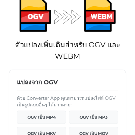
ตัวแปลงเพิ่มเติมสำหรับ OGV และ
WEBM
แปลงจาก OGV
ด้วย Converter App คุณสามารถแปลงไฟล์ OGV
เป็นรูปแบบอื่นๆ ได้มากมาย:
OGV เป็น MP4
OGV เป็น MP3
OGV เป็น MKV
OGV เป็น MOV