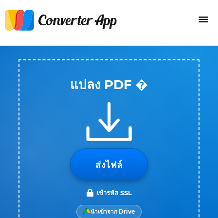
แปลง PDF �
ส่งไฟล์
เข้ารหัส SSL
นำเข้าจาก Drive