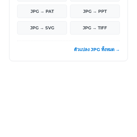
JPG → PAT
JPG → PPT
JPG → SVG
JPG → TIFF
ตัวแปลง JPG ทั้งหมด →