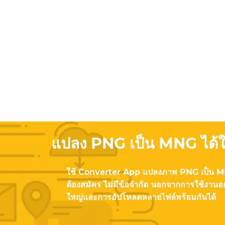
แปลง PNG เป็น MNG ได้ในไ
ใช้ Converter App แปลงภาพ PNG เป็น MNG
ต้องสมัคร ไม่มีข้อจำกัด นอกจากการใช้งานอ
ใหญ่และการอัปโหลดหลายไฟล์พร้อมกันได้