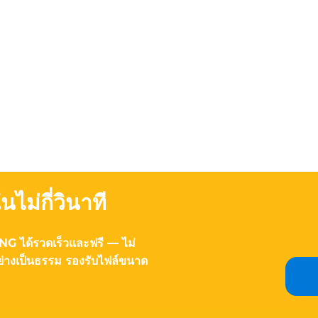
ม่กี่วินาที
 ได้รวดเร็วและฟรี — ไม่
ย่างเป็นธรรม รองรับไฟล์ขนาด