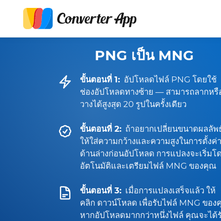
PNG เป็น MNG
ขั้นตอนที่ 1:
อัปโหลดไฟล์ PNG โดยใช้
ช่องอัปโหลดทางซ้าย — สามารถลากหรื
วางได้สูงสุด 20 รูปในครั้งเดียว
ขั้นตอนที่ 2:
ถ้าอยากเปลี่ยนขนาดผลลัพธ
ให้ใส่ความกว้างและความสูงในการตั้งค่
ด้านล่างก่อนอัปโหลด การแปลงจะเริ่มโ
อัตโนมัติและเตรียมไฟล์ MNG ของคุณ
ขั้นตอนที่ 3:
เมื่อการแปลงเสร็จแล้ว ให้
คลิก ดาวน์โหลด เพื่อรับไฟล์ MNG ของ
หากอัปโหลดมากกว่าหนึ่งไฟล์ คุณจะได้ร