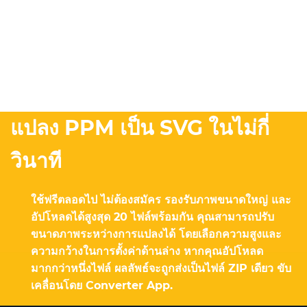
แปลง PPM เป็น SVG ในไม่กี่
วินาที
ใช้ฟรีตลอดไป ไม่ต้องสมัคร รองรับภาพขนาดใหญ่ และ
อัปโหลดได้สูงสุด 20 ไฟล์พร้อมกัน คุณสามารถปรับ
ขนาดภาพระหว่างการแปลงได้ โดยเลือกความสูงและ
ความกว้างในการตั้งค่าด้านล่าง หากคุณอัปโหลด
มากกว่าหนึ่งไฟล์ ผลลัพธ์จะถูกส่งเป็นไฟล์ ZIP เดียว ขับ
เคลื่อนโดย Converter App.